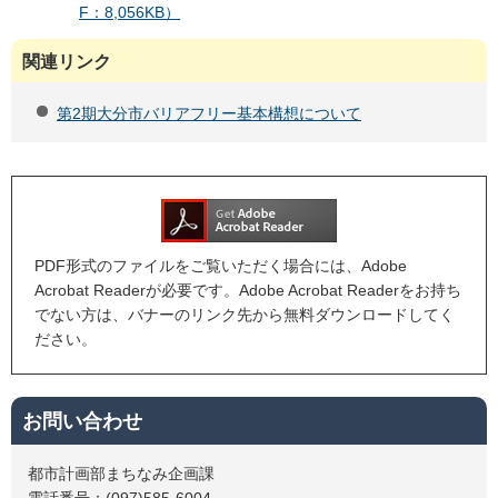
F：8,056KB）
関連リンク
第2期大分市バリアフリー基本構想について
PDF形式のファイルをご覧いただく場合には、Adobe
Acrobat Readerが必要です。Adobe Acrobat Readerをお持ち
でない方は、バナーのリンク先から無料ダウンロードしてく
ださい。
お問い合わせ
都市計画部まちなみ企画課
電話番号：(097)585-6004