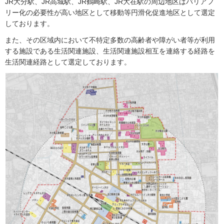
JR大分駅、JR高城駅、JR鶴崎駅、JR大在駅の周辺地区はバリアフ
リー化の必要性が高い地区として移動等円滑化促進地区として選定
しております。
また、その区域内において不特定多数の高齢者や障がい者等が利用
する施設である生活関連施設、生活関連施設相互を連絡する経路を
生活関連経路として選定しております。