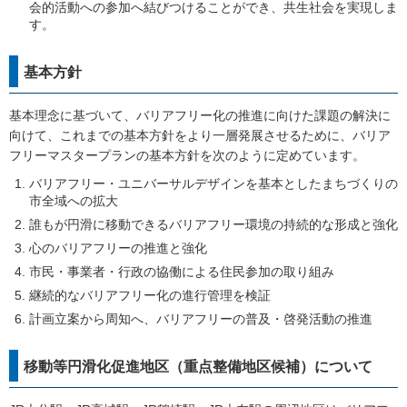
会的活動への参加へ結びつけることができ、共生社会を実現しま
す。
基本方針
基本理念に基づいて、バリアフリー化の推進に向けた課題の解決に
向けて、これまでの基本方針をより一層発展させるために、バリア
フリーマスタープランの基本方針を次のように定めています。
バリアフリー・ユニバーサルデザインを基本としたまちづくりの
市全域への拡大
誰もが円滑に移動できるバリアフリー環境の持続的な形成と強化
心のバリアフリーの推進と強化
市民・事業者・行政の協働による住民参加の取り組み
継続的なバリアフリー化の進行管理を検証
計画立案から周知へ、バリアフリーの普及・啓発活動の推進
移動等円滑化促進地区（重点整備地区候補）について