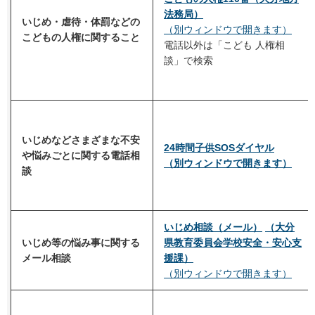
法務局）
いじめ・虐待・体罰などの
（別ウィンドウで開きます）
こどもの人権に関すること
電話以外は「こども 人権相
談」で検索
いじめなどさまざまな不安
24時間子供SOSダイヤル
や悩みごとに関する電話相
（別ウィンドウで開きます）
談
いじめ相談（メール）
（大分
いじめ等の悩み事に関する
県教育委員会学校安全・安心支
メール相談
援課）
（別ウィンドウで開きます）