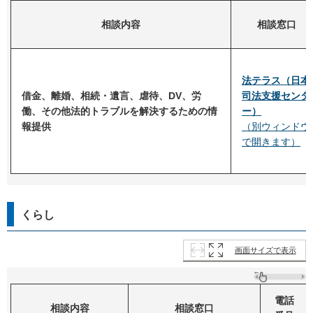
相談内容
相談窓口
法テラス（日本
借金、離婚、相続・遺言、虐待、DV、労
司法支援センタ
働、その他法的トラブルを解決するための情
ー）
報提供
（別ウィンドウ
で開きます）
くらし
画面サイズで表示
電話
相談内容
相談窓口