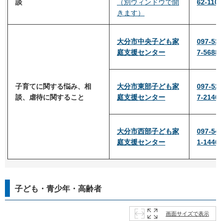
談
（別ウィンドウで開
62-110
きます）
大分市中央子ども家
097-53
庭支援センター
7-5688
子育てに関する悩み、相
大分市東部
子ども家
097-52
談、虐待に関すること
庭支援センター
7-2140
大分市西部子ども家
097-54
庭支援センター
1-1440
子ども・青少年・高齢者
画面サイズで表示