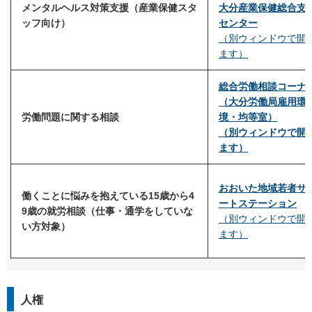
メンタルヘルス対策支援（産業保健スタ
大分産業保健総合支
ッフ向け）
センター
（別ウィンドウで開
ます）
総合労働相談コーナ
（大分労働局雇用環
労働問題に関する相談
境・均等室）
（別ウィンドウで開
ます）
おおいた地域若者サ
働くことに悩みを抱えている15歳から4
ートステーション
9歳の就労相談（仕事・通学をしていな
（別ウィンドウで開
い方対象）
ます）
人権