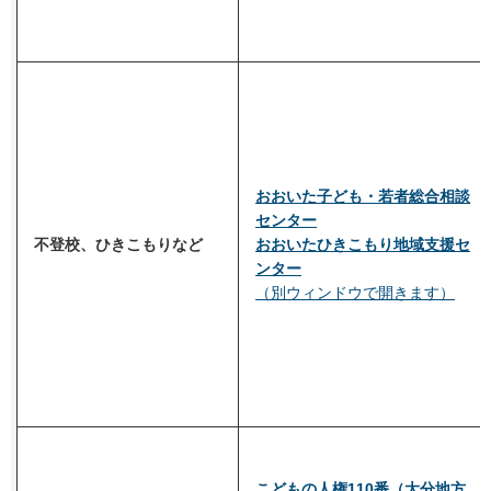
おおいた子ども・若者総合相談
センター
不登校、ひきこもりなど
おおいたひきこもり地域支援セ
ンター
（別ウィンドウで開きます）
こどもの人権110番（大分地方