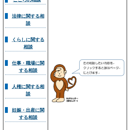
法律に関する相
談
くらしに関する
相談
仕事・職場に関
する相談
人権に関する相
談
妊娠・出産に関
する相談