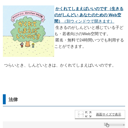
かくれてしまえばいいのです（生きる
のがしんどい あなたのための Web空
間）
（別ウィンドウで開きます）
生きるのがしんどいと感じている子ど
も・若者向けのWeb空間です。
匿名・無料で24時間いつでも利用する
ことができます。
つらいとき、しんどいときは、かくれてしまえばいいのです。
​​​​
法律
画面サイズで表示