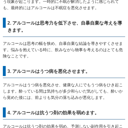
う現象が起こります。一時的に不眠が解消したように感じられて
も、最終的にはアルコールは不眠症を悪化させます。
2. アルコールは思考力を低下させ、自暴自棄な考えを導
きます。
アルコールは思考の幅を狭め、自暴自棄な結論を導きやすくさせま
す。悩みを抱えている時に、飲みながら物事を考えるのはとても危
険なことです。
3. アルコールはうつ病を悪化させます。
アルコールはうつ病を悪化させ、健康な人にでもうつ病をひき起こ
します。酔っている間は気持ちが多少和らいだ気がしても、酔いか
ら覚めた後には、前よりも気分の落ち込みが悪化します。
4. アルコールは抗うつ剤の効果を弱めます。
アルコールは抗うつ剤の効果を弱め、予測しない副作用を引き起こ