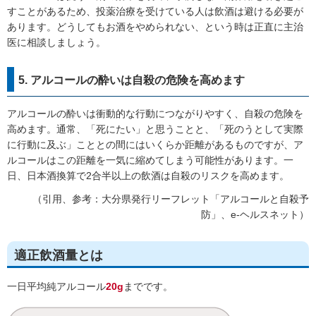
すことがあるため、投薬治療を受けている人は飲酒は避ける必要が
あります。どうしてもお酒をやめられない、という時は正直に主治
医に相談しましょう。
5. アルコールの酔いは自殺の危険を高めます
アルコールの酔いは衝動的な行動につながりやすく、自殺の危険を
高めます。通常、「死にたい」と思うことと、「死のうとして実際
に行動に及ぶ」こととの間にはいくらか距離があるものですが、ア
ルコールはこの距離を一気に縮めてしまう可能性があります。一
日、日本酒換算で2合半以上の飲酒は自殺のリスクを高めます。
（引用、参考：大分県発行リーフレット「アルコールと自殺予
防」、e-ヘルスネット）
適正飲酒量とは
一日平均純アルコール
20g
までです。