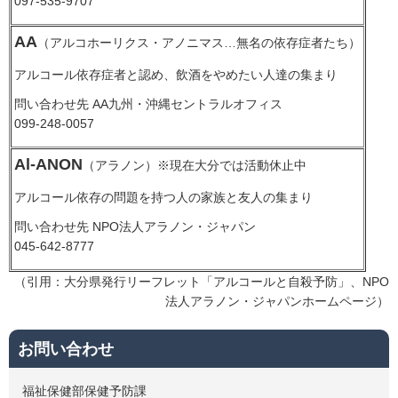
097-535-9707
AA
（アルコホーリクス・アノニマス…無名の依存症者たち）
アルコール依存症者と認め、飲酒をやめたい人達の集まり
問い合わせ先 AA九州・沖縄セントラルオフィス
099-248-0057
Al-ANON
（アラノン）※現在大分では活動休止中
アルコール依存の問題を持つ人の家族と友人の集まり
問い合わせ先 NPO法人アラノン・ジャパン
045-642-8777
（引用：大分県発行リーフレット「アルコールと自殺予防」、NPO
法人アラノン・ジャパンホームページ）
お問い合わせ
福祉保健部保健予防課