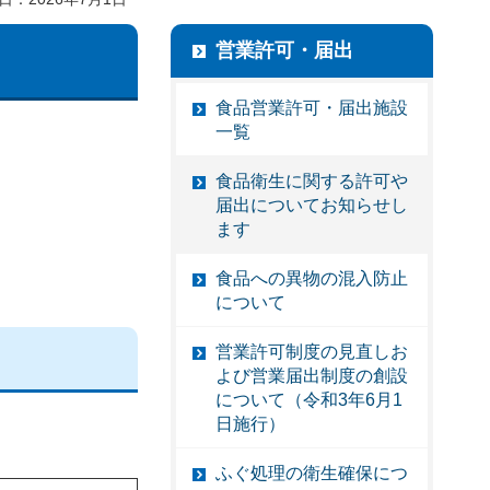
営業許可・届出
食品営業許可・届出施設
一覧
食品衛生に関する許可や
届出についてお知らせし
ます
食品への異物の混入防止
について
営業許可制度の見直しお
よび営業届出制度の創設
について（令和3年6月1
日施行）
ふぐ処理の衛生確保につ