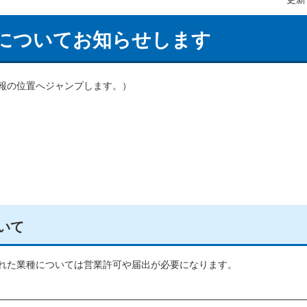
についてお知らせします
報の位置へジャンプします。）
いて
れた業種については営業許可や届出が必要になります。