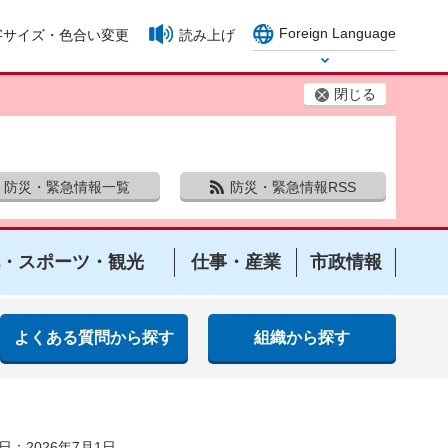
Foreign Language
字サイズ・色合い変更
読み上げ
Select Language
閉じる
防災・緊急情報一覧
防災・緊急情報RSS
・スポーツ・観光
仕事・産業
市政情報
よくある質問から探す
組織から探す
日：2026年7月1日