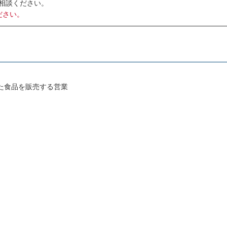
相談ください。
ださい。
た食品を販売する営業