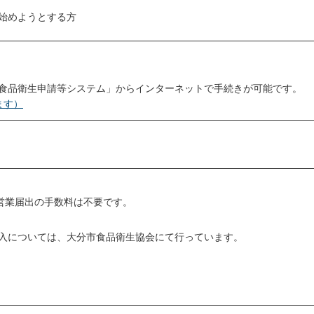
始めようとする方
食品衛生申請等システム」からインターネットで手続きが可能です。
ます）
営業届出の手数料は不要です。
入については、大分市食品衛生協会にて行っています。