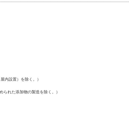
・屋内設置）を除く。）
定められた添加物の製造を除く。）