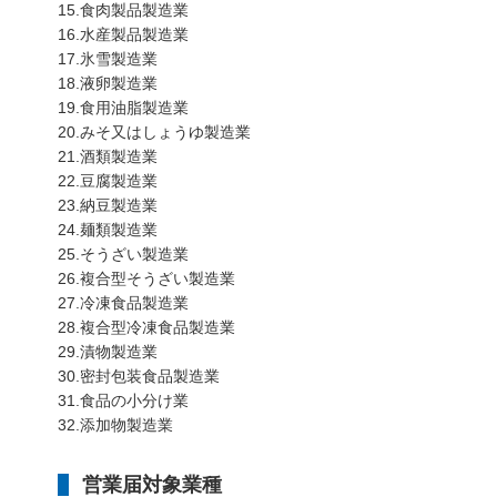
15.食肉製品製造業
16.水産製品製造業
17.氷雪製造業
18.液卵製造業
19.食用油脂製造業
20.みそ又はしょうゆ製造業
21.酒類製造業
22.豆腐製造業
23.納豆製造業
24.麺類製造業
25.そうざい製造業
26.複合型そうざい製造業
27.冷凍食品製造業
28.複合型冷凍食品製造業
29.漬物製造業
30.密封包装食品製造業
31.食品の小分け業
32.添加物製造業
営業届対象業種