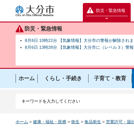
大分市
防災・緊急情報
防災緊急情報を開く
防災・緊急情報
8月8日 10時22分 【気象情報】大分市の警報が解除され
8月6日 13時28分 【気象情報】大分市に（レベル３）警
ホーム
くらし・手続き
子育て・教育
ホーム
>
健康・福祉・医療
>
衛生
>
食品衛生
>
営業許可・届