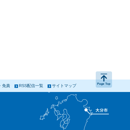
ページの
・免責
RSS配信一覧
サイトマップ