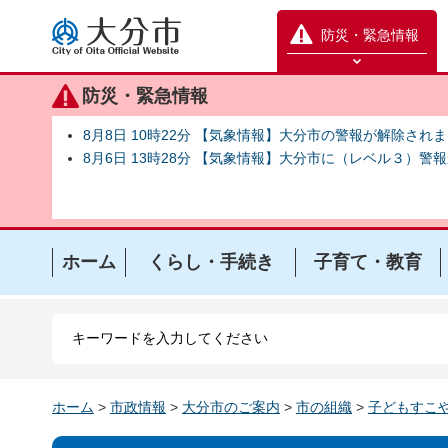
大分市
防災・緊急情報
防災緊急情報を開く
防災・緊急情報
8月8日 10時22分 【気象情報】大分市の警報が解除され
8月6日 13時28分 【気象情報】大分市に（レベル３）警
ホーム
くらし・手続き
子育て・教育
ホーム
>
市政情報
>
大分市のご案内
>
市の組織
>
子どもすこや