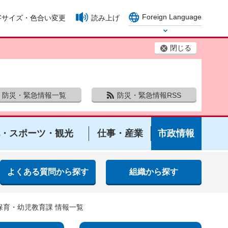
Foreign Language
字サイズ・色合い変更
読み上げ
Select Language
閉じる
防災・緊急情報一覧
防災・緊急情報RSS
・スポーツ・観光
仕事・産業
市政情報
よくある質問から探す
組織から探す
 保育・幼児教育課 情報一覧