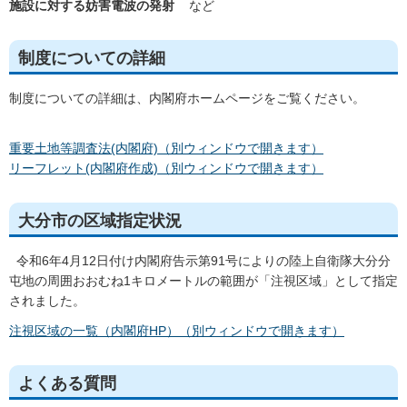
施設に対する妨害電波の発射
など
制度についての詳細
制度についての詳細は、内閣府ホームページをご覧ください。
重要土地等調査法(内閣府)（別ウィンドウで開きます）
リーフレット(内閣府作成)（別ウィンドウで開きます）
大分市の区域指定状況
令和6年4月12日付け内閣府告示第91号によりの陸上自衛隊大分分
屯地の周囲おおむね1キロメートルの範囲が「注視区域」として指定
されました。
注視区域の一覧（内閣府HP）（別ウィンドウで開きます）
よくある質問