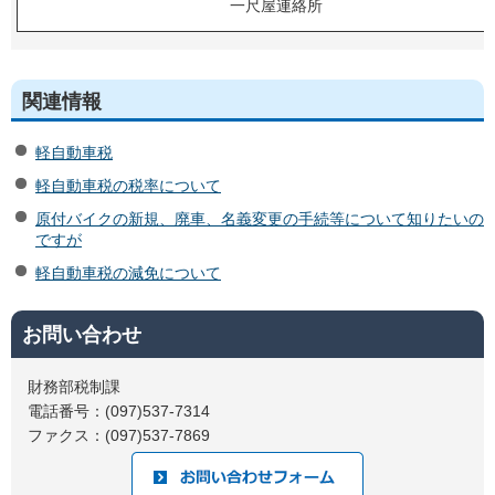
一尺屋連絡所
関連情報
軽自動車税
軽自動車税の税率について
原付バイクの新規、廃車、名義変更の手続等について知りたいの
ですが
軽自動車税の減免について
お問い合わせ
財務部税制課
電話番号：(097)537-7314
ファクス：(097)537-7869