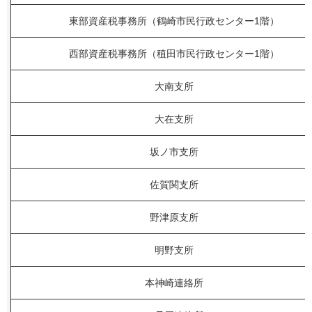
東部資産税事務所（鶴崎市民行政センター1階）
西部資産税事務所（稙田市民行政センター1階）
大南支所
大在支所
坂ノ市支所
佐賀関支所
野津原支所
明野支所
本神崎連絡所