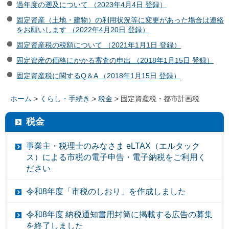
過年度の遡及について （2023年4月4日 登録）
固定資産（土地・建物）の利用状況等に変更があった場合は連絡
をお願いします （2022年4月20日 登録）
固定資産税の税額について （2021年1月1日 登録）
固定資産の価格にかかる審査の申出 （2018年1月15日 登録）
固定資産税に関するQ＆A （2018年1月15日 登録）
ホーム
>
くらし・手続き
>
税金
> 固定資産税・都市計画税
税金
事業主・税理士のみなさま eLTAX（エルタック
ス）による市税の電子申告・電子納税をご利用く
ださい
令和8年度「市税のしおり」を作成しました
令和8年度 納税通知書用封筒に掲載する広告の募集
を終了しました