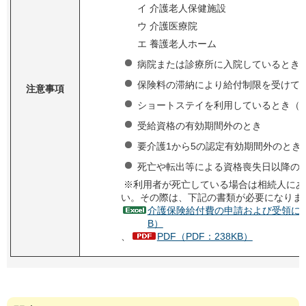
イ 介護老人保健施設
ウ 介護医療院
エ 養護老人ホーム
病院または診療所に入院しているとき
保険料の滞納により給付制限を受けて
注意事項
ショートステイを利用しているとき（
受給資格の有効期間外のとき
要介護1から5の認定有効期間外のとき
死亡や転出等による資格喪失日以降の
※利用者が死亡している場合は相続人にあ
い。その際は、下記の書類が必要になりま
介護保険給付費の申請および受領に関
B）
、
PDF（PDF：238KB）