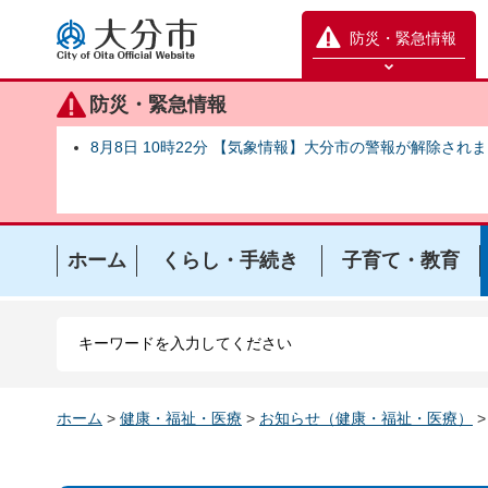
大分市
防災・緊急情報
防災緊急情報を開く
防災・緊急情報
8月8日 10時22分 【気象情報】大分市の警報が解除され
ホーム
くらし・手続き
子育て・教育
ホーム
>
健康・福祉・医療
>
お知らせ（健康・福祉・医療）
>