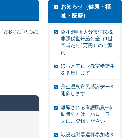
お知らせ（健康・福
祉・医療）
に「おおいた市社協だ
令和8年度大分市住民税
非課税世帯給付金（1世
帯当たり1万円）のご案
内
ほっとアロマ教室受講生
を募集します
丹生温泉市民感謝デーを
開催します
離職される看護職員‣補
助者の方は、ハローワー
クにご登録ください
戦没者慰霊巡拝参加者を