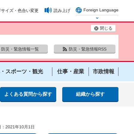
Foreign Language
字サイズ・色合い変更
読み上げ
Select Language
閉じる
防災・緊急情報一覧
防災・緊急情報RSS
・スポーツ・観光
仕事・産業
市政情報
よくある質問から探す
組織から探す
：2021年10月1日