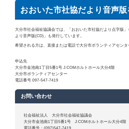
おおいた市社協だより音声版
大分市社会福祉協議会では、「おおいた市社協だより点字版」を
より音声版(CD)」も発行しています。
希望される方は、直接または電話で大分市ボランティアセンタ
申込先
大分市金池南1丁目5番1号 J:COMホルトホール大分4階
大分市ボランティアセンター
電話番号 097-547-7419
お問い合わせ
社会福祉法人 大分市社会福祉協議会
大分市金池南1丁目5番1号 J:COMホルトホール大分4階
電話番号：(097)547-7419