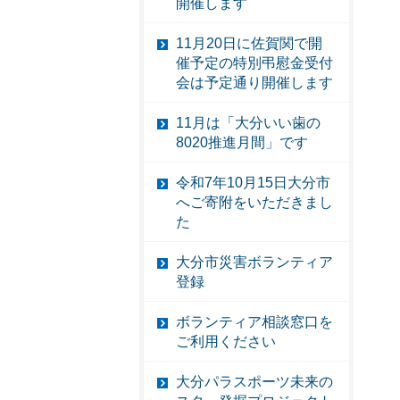
開催します
11月20日に佐賀関で開
催予定の特別弔慰金受付
会は予定通り開催します
11月は「大分いい歯の
8020推進月間」です
令和7年10月15日大分市
へご寄附をいただきまし
た
大分市災害ボランティア
登録
ボランティア相談窓口を
ご利用ください
大分パラスポーツ未来の