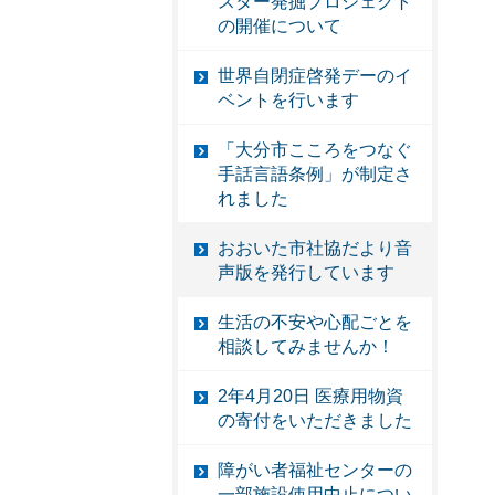
スター発掘プロジェクト
の開催について
世界自閉症啓発デーのイ
ベントを行います
「大分市こころをつなぐ
手話言語条例」が制定さ
れました
おおいた市社協だより音
声版を発行しています
生活の不安や心配ごとを
相談してみませんか！
2年4月20日 医療用物資
の寄付をいただきました
障がい者福祉センターの
一部施設使用中止につい