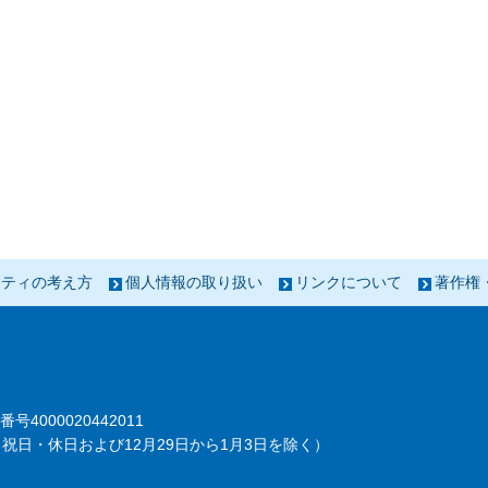
リティの考え方
個人情報の取り扱い
リンクについて
著作権
番号4000020442011
祝日・休日および12月29日から1月3日を除く）