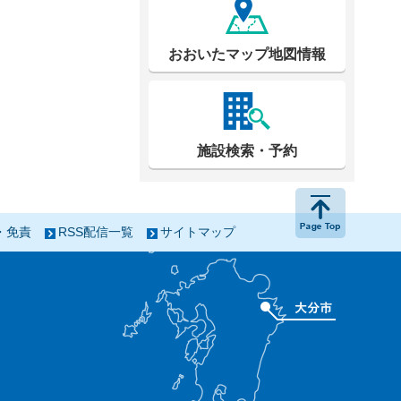
おおいたマップ地図情報
施設検索・予約
ページの
・免責
RSS配信一覧
サイトマップ