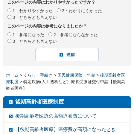
このページの内容はわかりやすかったですか？
1：わかりやすかった
2：わかりにくかった
3：どちらとも言えない
このページの内容は参考になりましたか？
1：参考になった
2：参考にならなかった
3：どちらとも言えない
ホーム
>
くらし・手続き
>
国民健康保険・年金
>
後期高齢者医
療制度
> 特定疾病(人工透析など）療養受療証交付申請【後期高
齢者医療】
後期高齢者医療制度
後期高齢者医療の高額療養費について
【後期高齢者医療】医療費が高額になったとき