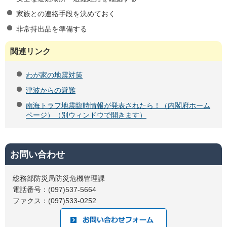
家族との連絡手段を決めておく
非常持出品を準備する
関連リンク
わが家の地震対策
津波からの避難
南海トラフ地震臨時情報が発表されたら！（内閣府ホーム
ページ）（別ウィンドウで開きます）
お問い合わせ
総務部防災局防災危機管理課
電話番号：(097)537-5664
ファクス：(097)533-0252