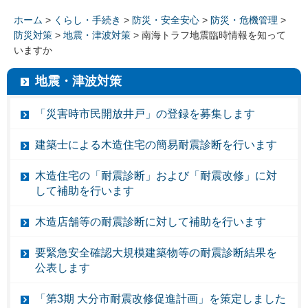
ホーム
>
くらし・手続き
>
防災・安全安心
>
防災・危機管理
>
防災対策
>
地震・津波対策
> 南海トラフ地震臨時情報を知って
いますか
地震・津波対策
「災害時市民開放井戸」の登録を募集します
建築士による木造住宅の簡易耐震診断を行います
木造住宅の「耐震診断」および「耐震改修」に対
して補助を行います
木造店舗等の耐震診断に対して補助を行います
要緊急安全確認大規模建築物等の耐震診断結果を
公表します
「第3期 大分市耐震改修促進計画」を策定しました