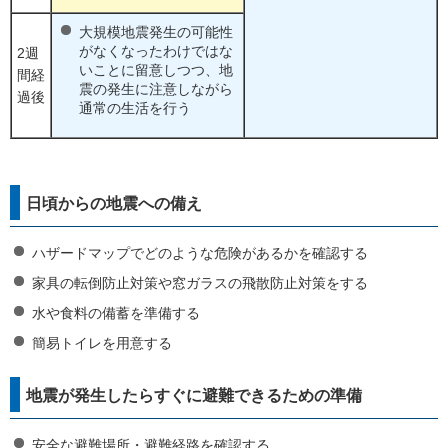
大規模地震発生の可能性
がなくなったわけではな
2週
いことに留意しつつ、地
間経
震の発生に注意しながら
過後
通常の生活を行う
日頃からの地震への備え
ハザードマップでどのような危険があるかを確認する
家具の転倒防止対策や窓ガラスの飛散防止対策をする
水や食料の備蓄を準備する
簡易トイレを用意する
地震が発生したらすぐに避難できるための準備
安全な避難場所・避難経路を確認する