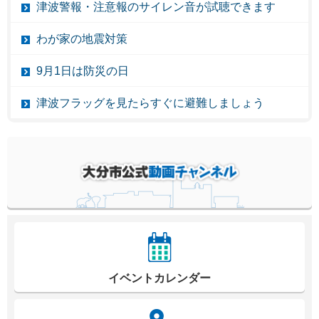
津波警報・注意報のサイレン音が試聴できます
わが家の地震対策
9月1日は防災の日
津波フラッグを見たらすぐに避難しましょう
イベントカレンダー