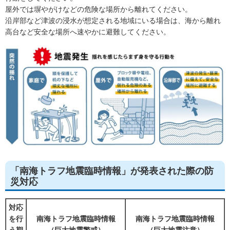
屋外では塀やがけなどの危険な場所から離れてください。
沿岸部など津波の浸水が想定される地域にいる場合は、海から離れ
高台など安全な場所へ速やかに避難してください。
「南海トラフ地震臨時情報」が発表された際の防
災対応
対応
を行
南海トラフ地震臨時情報
南海トラフ地震臨時情報