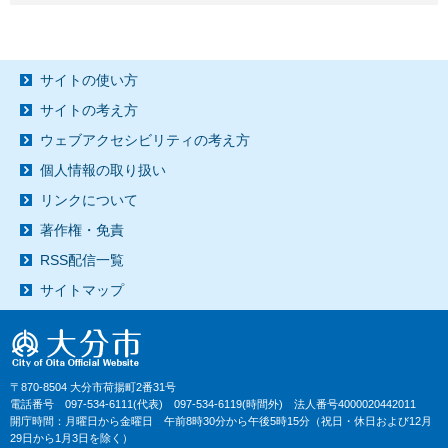
サイトの使い方
サイトの考え方
ウェブアクセシビリティの考え方
個人情報の取り扱い
リンクについて
著作権・免責
RSS配信一覧
サイトマップ
〒870-8504 大分市荷揚町2番31号
電話番号 097-534-6111(代表) 097-534-6119(時間外) 法人番号4000020442011
開庁時間：月曜日から金曜日 午前8時30分から午後5時15分（祝日・休日および12月
29日から1月3日を除く）