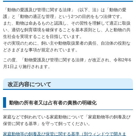
「動物の愛護及び管理に関する法律」（以下、法）は「動物の愛
護」と「動物の適正な管理」という2つの目的をもつ法律です。
また、動物は命あるものと認識し、その習性を理解して適正に取扱
い、適切な飼育環境を確保することを基本原則とし、人と動物の共
生社会を実現することを目指しています。
その実現のために、飼い主や動物取扱業者の責任、自治体の役割な
どさまざまな事項が規定されています。
この度、「動物愛護及び管理に関する法律」が改正され、令和2年6
月1日より施行されます。
改正内容について
動物の所有者又は占有者の責務の明確化
家庭などで飼われている家庭動物について「家庭動物等の飼養及び
保管に関する基準」を守って飼ってください。
家庭動物等の飼養及び保管に関する基準（別ウィンドウで開きま