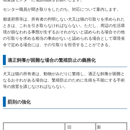
センター職員が聞き取りをしたのち、対応について案内します。
都道府県等は、所有者の判明しない犬又は猫の引取りを求められた
ときは、これを引き取らなければならない。ただし、周辺の生活環
境が損なわれる事態が生ずるおそれがないと認められる場合その他
の引取りを求める相当の事由がないと認められる場合として環境省
令で定める場合には、その引取りを拒否することができる。
適正飼養が困難な場合の繁殖防止の義務化
犬又は猫の所有者は、動物がみだりに繁殖し、適正な飼養が困難と
なるおそれがある場合は、繁殖防止のために生殖を不能にする手術
等の措置を講じなければならない。
罰則の強化
旧
新