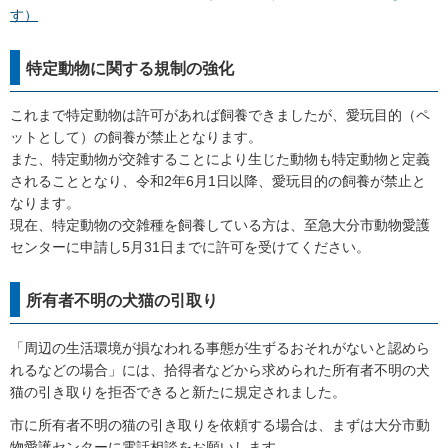
す）
特定動物に関する規制の強化
これまで特定動物は許可があれば飼養できましたが、愛玩目的（ペ
ットとして）の飼養が禁止となります。
また、特定動物が交雑することにより生じた動物も特定動物と定義
されることとなり、令和2年6月1日以降、愛玩目的の飼養が禁止と
なります。
現在、特定動物の交雑種を飼養している方は、至急大分市動物愛護
センターに申請し5月31日までに許可を受けてください。
所有者不明の犬猫の引取り
「周辺の生活環境が損なわれる事態が生ずるおそれがないと認めら
れるなどの場合」には、拾得者などから求められた所有者不明の犬
猫の引き取りを拒否できると新たに規定されました。
市に所有者不明の猫の引き取りを依頼する場合は、まずは大分市動
物愛護センターに電話相談をお願いします。