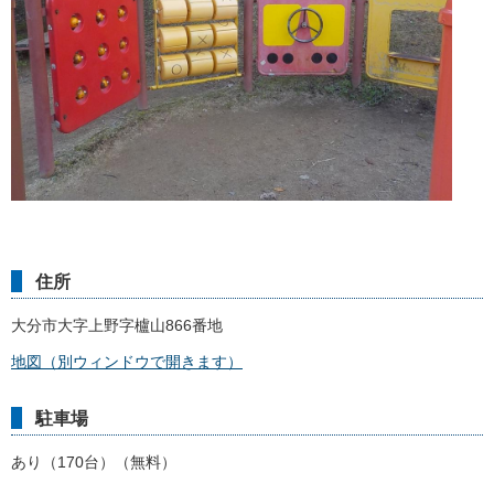
住所
大分市大字上野字櫨山866番地
地図（別ウィンドウで開きます）
駐車場
あり（170台）（無料）