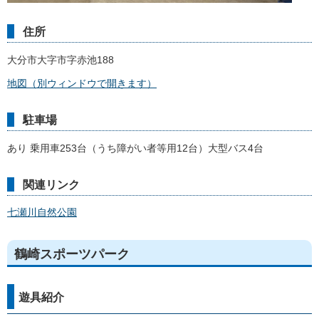
住所
大分市大字市字赤池188
地図（別ウィンドウで開きます）
駐車場
あり 乗用車253台（うち障がい者等用12台）大型バス4台
関連リンク
七瀬川自然公園
鶴崎スポーツパーク
遊具紹介