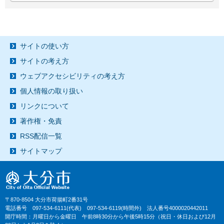
サイトの使い方
サイトの考え方
ウェブアクセシビリティの考え方
個人情報の取り扱い
リンクについて
著作権・免責
RSS配信一覧
サイトマップ
〒870-8504 大分市荷揚町2番31号
電話番号 097-534-6111(代表) 097-534-6119(時間外) 法人番号4000020442011
開庁時間：月曜日から金曜日 午前8時30分から午後5時15分（祝日・休日および12月