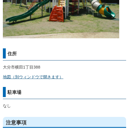
住所
大分市横田1丁目388
地図（別ウィンドウで開きます）
駐車場
なし
注意事項