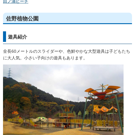
田ノ浦ビーチ
佐野植物公園
遊具紹介
全長60メートルのスライダーや、色鮮やかな大型遊具は子どもたち
に大人気。小さい子向けの遊具もあります。