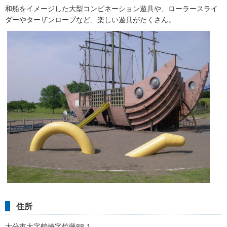
和船をイメージした大型コンビネーション遊具や、ローラースライ
ダーやターザンロープなど、楽しい遊具がたくさん。
住所
大分市大字鶴崎字竹藤88-1