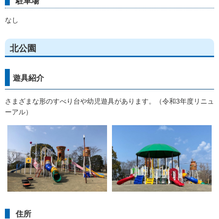
駐車場
なし
北公園
遊具紹介
さまざまな形のすべり台や幼児遊具があります。（令和3年度リニュ
ーアル）
住所