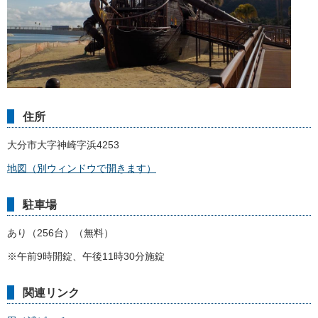
住所
大分市大字神崎字浜4253
地図（別ウィンドウで開きます）
駐車場
あり（256台）（無料）
※午前9時開錠、午後11時30分施錠
関連リンク