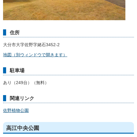
住所
大分市大字佐野字姥石3452-2
地図（別ウィンドウで開きます）
駐車場
あり（249台）（無料）
関連リンク
佐野植物公園
高江中央公園