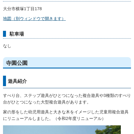
大分市横塚1丁目178
地図（別ウィンドウで開きます）
駐車場
なし
寺園公園
遊具紹介
すべり台、ステップ遊具がひとつになった複合遊具や3種類のすべり
台がひとつになった大型複合遊具があります。
家の形をした幼児用遊具と大きな木をイメージした児童用複合遊具
にリニューアルしました。（令和2年度リニューアル）