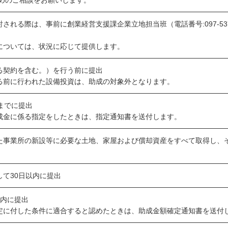
めのご相談をお願いします。
される際は、事前に創業経営支援課企業立地担当班（電話番号:097-537
については、状況に応じて提供します。
る契約を含む。）を行う前に提出
る前に行われた設備投資は、助成の対象外となります。
までに提出
成金に係る指定をしたときは、指定通知書を送付します。
た事業所の新設等に必要な土地、家屋および償却資産をすべて取得し、
て30日以内に提出
以内に提出
定に付した条件に適合すると認めたときは、助成金額確定通知書を送付