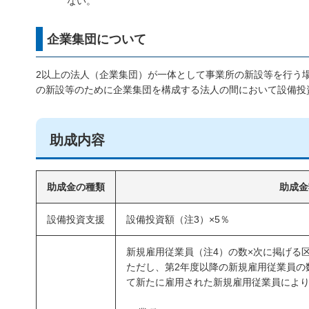
ない。
企業集団について
2以上の法人（企業集団）が一体として事業所の新設等を行う
の新設等のために企業集団を構成する法人の間において設備投
助成内容
助成金の種類
助成金
設備投資支援
設備投資額（注3）×5％
新規雇用従業員（注4）の数×次に掲げる
ただし、第2年度以降の新規雇用従業員の
て新たに雇用された新規雇用従業員によ