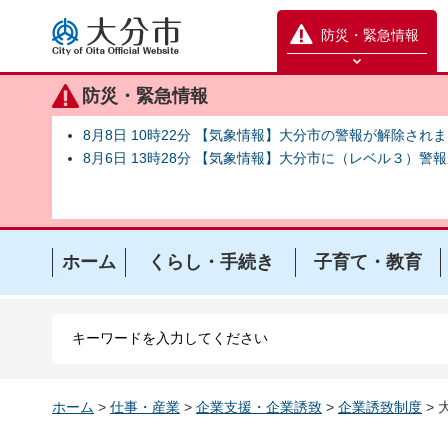
大分市
防災・緊急情報
防災緊急情報を開く
防災・緊急情報
8月8日 10時22分 【気象情報】大分市の警報が解除され
8月6日 13時28分 【気象情報】大分市に（レベル３）警
ホーム
くらし・手続き
子育て・教育
ホーム
>
仕事・産業
>
企業支援・企業誘致
>
企業誘致制度
>