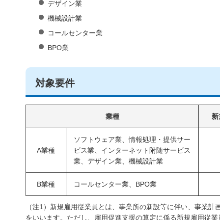
デザイン業
機械設計業
コールセンター業
BPO業
対象要件
業種
新
ソフトウェア業、情報処理・提供サー
A業種
ビス業、インターネット附随サービス
業、デザイン業、機械設計業
B業種
コールセンター業、BPO業
（注1）新規雇用従業員とは、事業所の新設等に伴い、事業計
をいいます。ただし、雇用促進支援の算定に係る新規雇用従業員