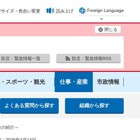
Foreign Language
字サイズ・色合い変更
読み上げ
Select Language
閉じる
防災・緊急情報一覧
防災・緊急情報RSS
・スポーツ・観光
仕事・産業
市政情報
よくある質問から探す
組織から探す
金の紹介～
：2026年4月14日