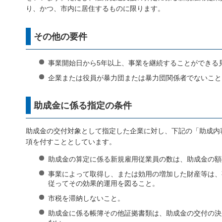
り、かつ、市内に居住するものに限ります。
その他の要件
事業開始日から5年以上、事業を継続することができる
企業または役員が暴力団または暴力団関係者でないこと
助成金に係る指定の条件
助成金の交付対象として指定した企業に対し、下記の「助成内
項を付すこととしています。
助成金の算定に係る新規雇用従業員の数は、助成金の額
事業によって取得し、または効用の増加した財産等は、
従ってその効果的運用を図ること。
市税を滞納しないこと。
助成金に係る帳簿その他証拠書類は、助成金の交付の決