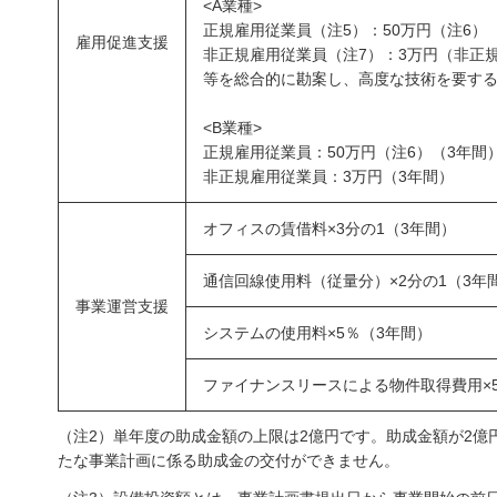
<A業種>
正規雇用従業員（注5）：50万円（注6）
雇用促進支援
非正規雇用従業員（注7）：3万円（非正
等を総合的に勘案し、高度な技術を要する
<B業種>
正規雇用従業員：50万円（注6）（3年間
非正規雇用従業員：3万円（3年間）
オフィスの賃借料×3分の1（3年間）
通信回線使用料（従量分）×2分の1（3年間
事業運営支援
システムの使用料×5％（3年間）
ファイナンスリースによる物件取得費用×
（注2）単年度の助成金額の上限は2億円です。助成金額が2
たな事業計画に係る助成金の交付ができません。