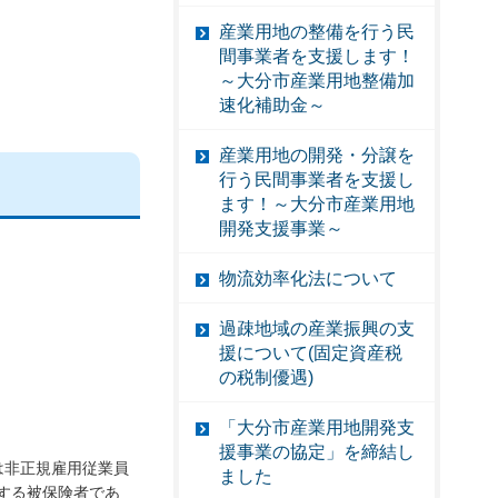
産業用地の整備を行う民
間事業者を支援します！
～大分市産業用地整備加
速化補助金～
産業用地の開発・分譲を
行う民間事業者を支援し
ます！～大分市産業用地
開発支援事業～
物流効率化法について
過疎地域の産業振興の支
援について(固定資産税
の税制優遇)
「大分市産業用地開発支
援事業の協定」を締結し
は非正規雇用従業員
ました
定する被保険者であ