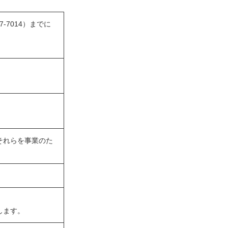
-7014）までに
それらを事業のた
します。