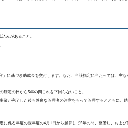
見込みがあること。
。
容」に基づき助成金を交付します。なお、当該指定に当たっては、主な
の確定の日から5年の間これを下回らないこと。
事業が完了した後も善良な管理者の注意をもって管理するとともに、助
定に係る年度の翌年度の4月1日から起算して5年の間、整備し、および