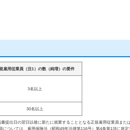
規雇用従業員（注1）の数（純増）の要件
3名以上
30名以上
画書提出日の翌日以後に新たに就業することとなる正規雇用従業員また
については、雇用保険法（昭和49年法律第116号）第4条第1項に規