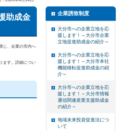
企業誘致制度
援助成金
大分市への企業立地を応
援します！～大分市企業
立地促進助成金の紹介～
講じ、企業の市内へ
大分市への企業立地を応
援します！～大分市本社
ります。詳細につい
機能移転促進助成金の紹
介～
大分市への企業立地を応
援します！～大分市情報
通信関連産業支援助成金
の紹介～
地域未来投資促進法につ
いて