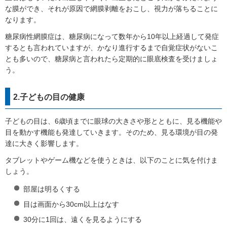
な膜ができ、それが原因で網膜剥離をおこし、視力が落ちることに
なります。
糖尿病性網膜症は、糖尿病になって数年から10年以上経過して発症
するとも言われていますが、かなり進行するまで自覚症状がないこ
とも多いので、糖尿病と言われたら定期的に眼底検査を受けましょ
う。
2.子どもの目の健康
子どもの目は、6歳頃までに眼球の大きさや形とともに、見る機能や
目を動かす機能も発達していきます。そのため、見る環境が目の発
達に大きく影響します。
タブレットやゲーム機などを使うときは、以下のことに気を付けま
しょう。
部屋は明るくする
目は画面から30cm以上はなす
30分に1回は、遠くを見るようにする