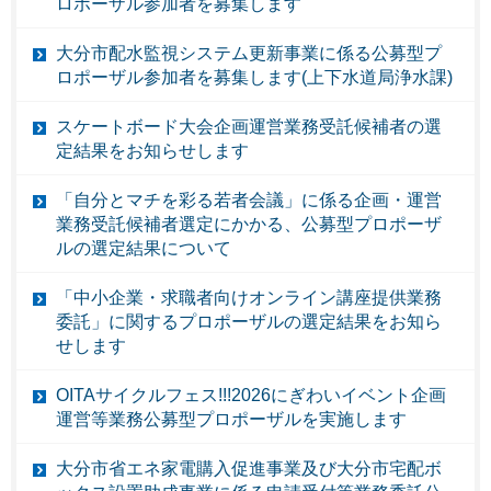
ロポーザル参加者を募集します
大分市配水監視システム更新事業に係る公募型プ
ロポーザル参加者を募集します(上下水道局浄水課)
スケートボード大会企画運営業務受託候補者の選
定結果をお知らせします
「自分とマチを彩る若者会議」に係る企画・運営
業務受託候補者選定にかかる、公募型プロポーザ
ルの選定結果について
「中小企業・求職者向けオンライン講座提供業務
委託」に関するプロポーザルの選定結果をお知ら
せします
OITAサイクルフェス!!!2026にぎわいイベント企画
運営等業務公募型プロポーザルを実施します
大分市省エネ家電購入促進事業及び大分市宅配ボ