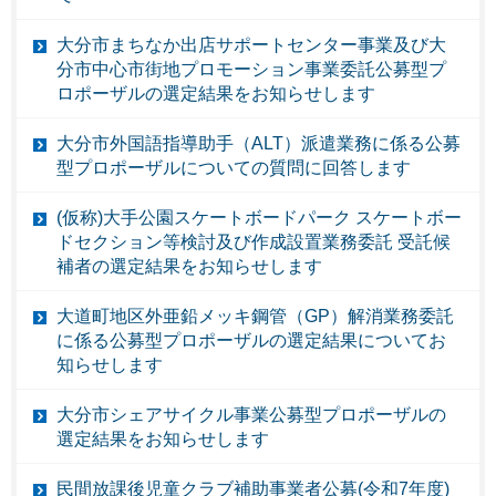
大分市まちなか出店サポートセンター事業及び大
分市中心市街地プロモーション事業委託公募型プ
ロポーザルの選定結果をお知らせします
大分市外国語指導助手（ALT）派遣業務に係る公募
型プロポーザルについての質問に回答します
(仮称)大手公園スケートボードパーク スケートボー
ドセクション等検討及び作成設置業務委託 受託候
補者の選定結果をお知らせします
大道町地区外亜鉛メッキ鋼管（GP）解消業務委託
に係る公募型プロポーザルの選定結果についてお
知らせします
大分市シェアサイクル事業公募型プロポーザルの
選定結果をお知らせします
民間放課後児童クラブ補助事業者公募(令和7年度)