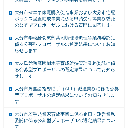
大分市省エネ家電購入促進事業および大分市宅配
ボックス設置助成事業に係る申請受付等業務委託
の公募型プロポーザルにおける質問に回答します
大分市学校給食東部共同調理場調理等業務委託に
係る公募型プロポーザルの選定結果についてお知
らせします
大友氏館跡庭園樹木等育成維持管理業務委託に係
る公募型プロポーザルの選定結果についてお知ら
せします
大分市外国語指導助手（ALT）派遣業務に係る公募
型プロポーザルの選定結果についてお知らせしま
す
大分市若手起業家育成事業に係る企画・運営業務
委託に係る公募型プロポーザルの選定結果につい
て