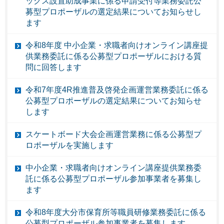
ックス設置助成事業に係る申請受付等業務委託公
募型プロポーザルの選定結果についてお知らせし
ます
令和8年度 中小企業・求職者向けオンライン講座提
供業務委託に係る公募型プロポーザルにおける質
問に回答します
令和7年度4R推進普及啓発企画運営業務委託に係る
公募型プロポーザルの選定結果についてお知らせ
します
スケートボード大会企画運営業務に係る公募型プ
ロポーザルを実施します
中小企業・求職者向けオンライン講座提供業務委
託に係る公募型プロポーザル参加事業者を募集し
ます
令和8年度大分市保育所等職員研修業務委託に係る
公募型プロポーザル参加事業者を募集します