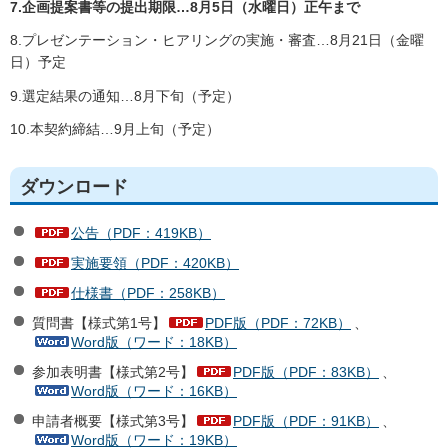
7.企画提案書等の提出期限…8月5日（水曜日）正午まで
8.プレゼンテーション・ヒアリングの実施・審査…8月21日（金曜
日）予定
9.選定結果の通知…8月下旬（予定）
10.本契約締結…9月上旬（予定）
ダウンロード
公告（PDF：419KB）
実施要領（PDF：420KB）
仕様書（PDF：258KB）
質問書【様式第1号】
PDF版（PDF：72KB）
、
Word版（ワード：18KB）
参加表明書【様式第2号】
PDF版（PDF：83KB）
、
Word版（ワード：16KB）
申請者概要【様式第3号】
PDF版（PDF：91KB）
、
Word版（ワード：19KB）