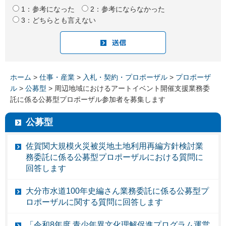
1：参考になった
2：参考にならなかった
3：どちらとも言えない
ホーム
>
仕事・産業
>
入札・契約・プロポーザル
>
プロポーザ
ル
>
公募型
> 周辺地域におけるアートイベント開催支援業務委
託に係る公募型プロポーザル参加者を募集します
公募型
佐賀関大規模火災被災地土地利用再編方針検討業
務委託に係る公募型プロポーザルにおける質問に
回答します
大分市水道100年史編さん業務委託に係る公募型プ
ロポーザルに関する質問に回答します
「令和8年度 青少年異文化理解促進プログラム運営