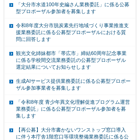
「大分市水道100年史編さん業務委託」に係る公募
型プロポーザル参加者を募集します
令和8年度大分市脱炭素先行地域づくり事業推進支
援業務委託に係る公募型プロポーザルにおける質
問に回答します
観光文化姉妹都市「帯広市」締結60周年記念事業
に係る学校間交流業務委託の公募型プロポーザル
選定結果についてお知らせします
生成AIサービス提供業務委託に係る公募型プロポー
ザル参加事業者を募集します
「令和8年度 青少年異文化理解促進プログラム運営
業務委託」に係る公募型プロポーザル参加者を募
集します
【再公募】大分市書かないワンストップ窓口導入
に伴う本庁舎1階窓口等環境整備業務委託に係る公