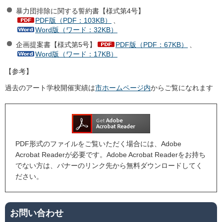
暴力団排除に関する誓約書【様式第4号】
PDF版（PDF：103KB）
、
Word版（ワード：32KB）
企画提案書【様式第5号】
PDF版（PDF：67KB）
、
Word版（ワード：17KB）
【参考】
過去のアート学校開催実績は
市ホームページ内
からご覧になれます
PDF形式のファイルをご覧いただく場合には、Adobe
Acrobat Readerが必要です。Adobe Acrobat Readerをお持ち
でない方は、バナーのリンク先から無料ダウンロードしてく
ださい。
お問い合わせ