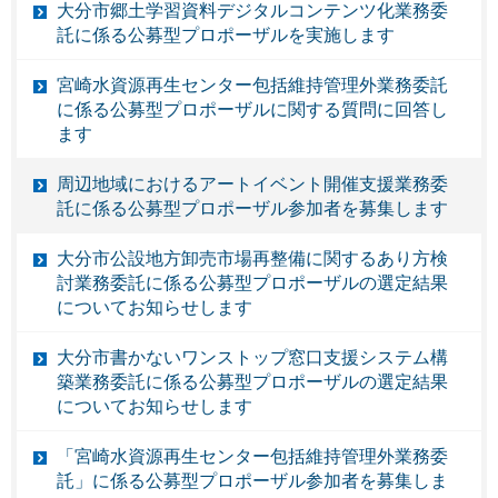
大分市郷土学習資料デジタルコンテンツ化業務委
託に係る公募型プロポーザルを実施します
宮崎水資源再生センター包括維持管理外業務委託
に係る公募型プロポーザルに関する質問に回答し
ます
周辺地域におけるアートイベント開催支援業務委
託に係る公募型プロポーザル参加者を募集します
大分市公設地方卸売市場再整備に関するあり方検
討業務委託に係る公募型プロポーザルの選定結果
についてお知らせします
大分市書かないワンストップ窓口支援システム構
築業務委託に係る公募型プロポーザルの選定結果
についてお知らせします
「宮崎水資源再生センター包括維持管理外業務委
託」に係る公募型プロポーザル参加者を募集しま