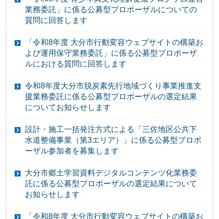
業務委託」に係る公募型プロポーザルについての
質問に回答します
「令和8年度 大分市行動変容ウェブサイトの構築お
よび運用保守業務委託」に係る公募型プロポーザ
ルにおける質問に回答します
令和8年度大分市脱炭素先行地域づくり事業推進支
援業務委託に係る公募型プロポーザルの選定結果
についてお知らせします
設計・施工一括発注方式による「三佐地区公共下
水道整備事業（第3エリア）」に係る公募型プロポ
ーザル参加者を募集します
大分市郷土学習資料デジタルコンテンツ化業務委
託に係る公募型プロポーザルの選定結果について
お知らせします
「令和8年度 大分市行動変容ウェブサイトの構築お