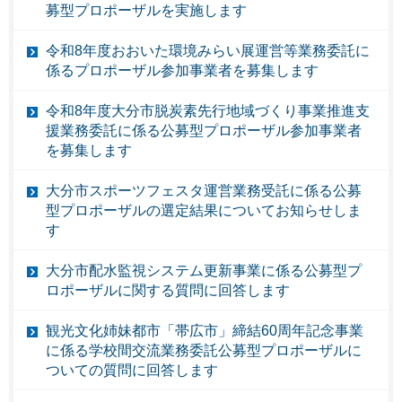
募型プロポーザルを実施します
令和8年度おおいた環境みらい展運営等業務委託に
係るプロポーザル参加事業者を募集します
令和8年度大分市脱炭素先行地域づくり事業推進支
援業務委託に係る公募型プロポーザル参加事業者
を募集します
大分市スポーツフェスタ運営業務受託に係る公募
型プロポーザルの選定結果についてお知らせしま
す
大分市配水監視システム更新事業に係る公募型プ
ロポーザルに関する質問に回答します
観光文化姉妹都市「帯広市」締結60周年記念事業
に係る学校間交流業務委託公募型プロポーザルに
ついての質問に回答します