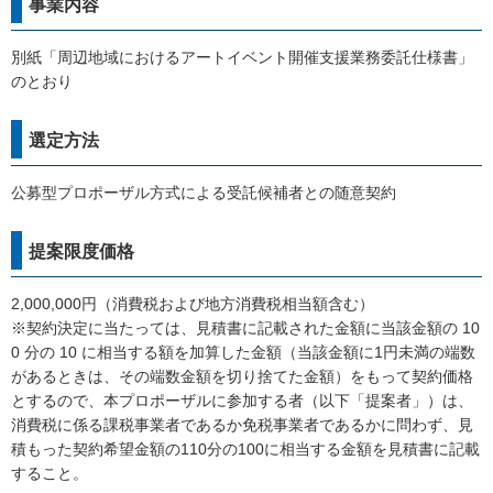
事業内容
別紙「周辺地域におけるアートイベント開催支援業務委託仕様書」
のとおり
選定方法
公募型プロポーザル方式による受託候補者との随意契約
提案限度価格
2,000,000円（消費税および地方消費税相当額含む）
※契約決定に当たっては、見積書に記載された金額に当該金額の 10
0 分の 10 に相当する額を加算した金額（当該金額に1円未満の端数
があるときは、その端数金額を切り捨てた金額）をもって契約価格
とするので、本プロポーザルに参加する者（以下「提案者」）は、
消費税に係る課税事業者であるか免税事業者であるかに問わず、見
積もった契約希望金額の110分の100に相当する金額を見積書に記載
すること。