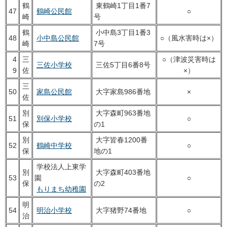
鶴
東鶴崎1丁目1番7
47
鶴崎公民館
○
崎
号
鶴
小中島3丁目1番3
48
小中島公民館
○（風水害時は×）
崎
7号
4
三
○（津波災害時は
三佐小学校
三佐5丁目6番8号
9
佐
×）
三
50
家島公民館
大字家島986番地
×
佐
別
大字森町963番地
51
別保小学校
○
保
の1
別
大字皆春1200番
52
鶴崎中学校
○
保
地の1
学校法人上東学
別
大字森町403番地
53
園
○
保
の2
もりまち幼稚園
明
54
明治小学校
大字猪野74番地
○
治