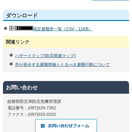
ダウンロード
指定避難所一覧（CSV：11KB）
関連リンク
ハザードマップ(防災関連マップ)
市が発令する避難情報ととるべき避難行動について
お問い合わせ
総務部防災局防災危機管理課
電話番号：(097)529-7262
ファクス：(097)533-0252