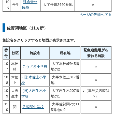
10
延命寺公
丹生
大字丹川2440番地
○
6
民館
ページの先頭へ戻る
佐賀関地区（11ヵ所）
施設名をクリックすると地図が表示されます。
番
緊急避難場所を
校区
施設名
所在地
号
兼ねる施設
10
本神
大字本神崎945番
こうざき小学校
○
7
崎
地の2
10
木佐
(旧)木佐上小学
大字木佐上817番
○
8
上
校
地
10
大志
(旧)大志生木小
大字志生木207番
○（津波災害時は
9
生木
学校
地の1
×）
11
大字佐賀関2の11
関
佐賀関中学校
○
0
5番地の2