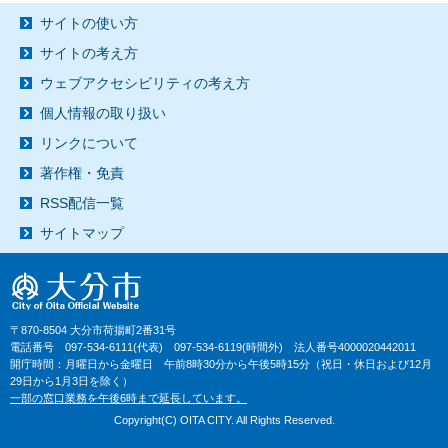
サイトの使い方
サイトの考え方
ウェブアクセシビリティの考え方
個人情報の取り扱い
リンクについて
著作権・免責
RSS配信一覧
サイトマップ
〒870-8504 大分市荷揚町2番31号
電話番号 097-534-6111(代表) 097-534-6119(時間外) 法人番号4000020442011
開庁時間：月曜日から金曜日 午前8時30分から午後5時15分（祝日・休日および12月
29日から1月3日を除く）
一部の窓口業務を午後6時まで延長しています。
Copyright(C) OITA CITY. All Rights Reserved.