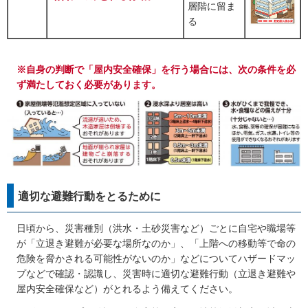
層階に留ま
る
※自身の判断で「屋内安全確保」を行う場合には、次の条件を必
ず満たしておく必要があります。
適切な避難行動をとるために
日頃から、災害種別（洪水・土砂災害など）ごとに自宅や職場等
が「立退き避難が必要な場所なのか」、「上階への移動等で命の
危険を脅かされる可能性がないのか」などについてハザードマッ
プなどで確認・認識し、災害時に適切な避難行動（立退き避難や
屋内安全確保など）がとれるよう備えてください。