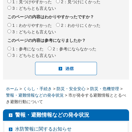
1：見つけやすかった
2：見つけにくかった
3：どちらとも言えない
このページの内容はわかりやすかったですか？
1：わかりやすかった
2：わかりにくかった
3：どちらとも言えない
このページの内容は参考になりましたか？
1：参考になった
2：参考にならなかった
3：どちらとも言えない
ホーム
>
くらし・手続き
>
防災・安全安心
>
防災・危機管理
>
警報・避難情報などの発令状況
> 市が発令する避難情報ととるべ
き避難行動について
警報・避難情報などの発令状況
水防警報に関するお知らせ