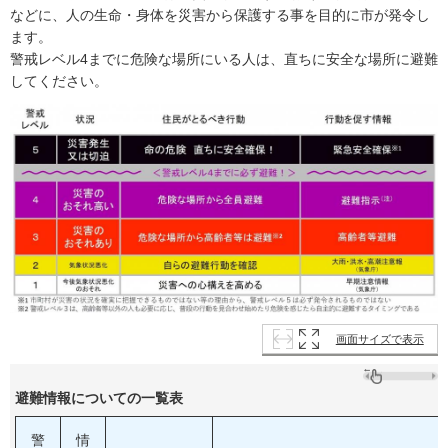
などに、人の生命・身体を災害から保護する事を目的に市が発令し
ます。
警戒レベル4までに危険な場所にいる人は、直ちに安全な場所に避難
してください。
画面サイズで表示
避難情報についての一覧表
警
情