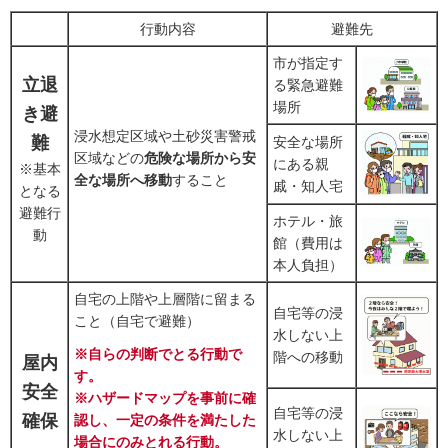
行動内容
避難先
市が指定す
立退
る緊急避難
場所
き避
浸水想定区域や土砂災害警戒
難
安全な場所
区域などの
危険な場所から安
にある親
※基本
全な場所へ移動
すること
戚・知人宅
となる
避難行
ホテル・旅
動
館（費用は
本人負担）
自宅の上階や上層階に留まる
自宅等の浸
こと（自宅で避難）
水しない上
※自らの判断でとる行動で
階への移動
屋内
す。
安全
※ハザードマップを事前に確
自宅等の浸
確保
認し、一定の条件を満たした
水しない上
場合にのみとれる行動。