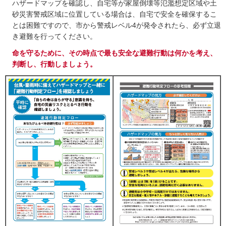
ハザードマップを確認し、自宅等が家屋倒壊等氾濫想定区域や土
砂災害警戒区域に位置している場合は、自宅で安全を確保するこ
とは困難ですので、市から警戒レベル4が発令されたら、必ず立退
き避難を行ってください。
命を守るために、その時点で最も安全な避難行動は何かを考え、
判断し、行動しましょう。