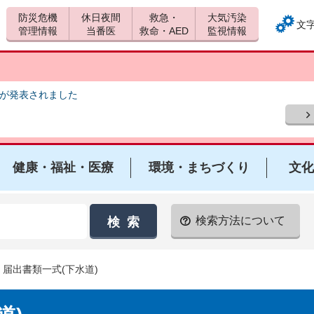
防災危機
休日夜間
救急・
大気汚染
文
管理情報
当番医
救命・AED
監視情報
報が発表されました
健康・福祉・医療
環境・まちづくり
文化
検索方法について
・届出書類一式(下水道)