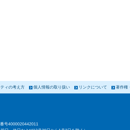
リティの考え方
個人情報の取り扱い
リンクについて
著作権
番号4000020442011