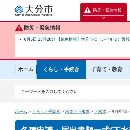
大分市
防災・緊急情報
防災緊急情報を開く
防災・緊急情報
8月6日 13時28分 【気象情報】大分市に（レベル３）警
ホーム
くらし・手続き
子育て・教育
ホーム
>
くらし・手続き
>
水道・下水道
>
下水道
> 各種申請