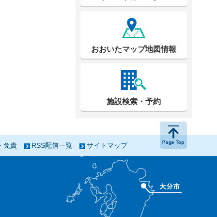
おおいたマップ地図情報
施設検索・予約
ページの
・免責
RSS配信一覧
サイトマップ