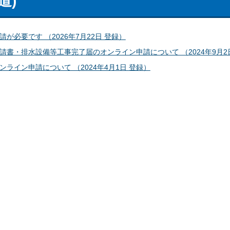
道)
必要です （2026年7月22日 登録）
書・排水設備等工事完了届のオンライン申請について （2024年9月2
イン申請について （2024年4月1日 登録）