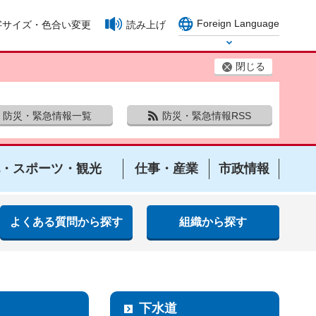
Foreign Language
字サイズ・色合い変更
読み上げ
Select Language
閉じる
防災・緊急情報一覧
防災・緊急情報RSS
・スポーツ・観光
仕事・産業
市政情報
よくある質問から探す
組織から探す
下水道