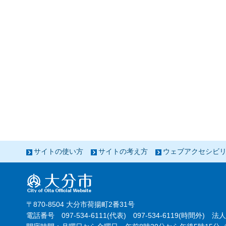
サイトの使い方
サイトの考え方
ウェブアクセシビ
〒870-8504 大分市荷揚町2番31号
電話番号 097-534-6111(代表) 097-534-6119(時間外) 法人