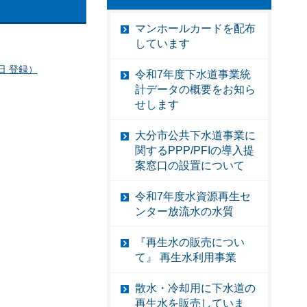
マンホールカードを配布
しています
日 登録）
令和7年度下水道事業統
計データの概要をお知ら
せします
大分市公共下水道事業に
関するPPP/PFIの導入提
案窓口の設置について
令和7年度水資源再生セ
ンター放流水の水質
『再生水の販売につい
て』 再生水利用事業
散水・冷却用に下水道の
再生水を販売していま