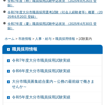
令和7年度（秋）職員採用試験申込状況 （2025年8月26日 登
録）
令和7年度大分市職員採用選考試験（社会人経験者等）概要 （20
25年6月20日 登録）
令和7年度（夏）職員採用試験申込状況 （2025年4月30日 登
録）
ホーム
>
市政情報
>
人事・給与
>
職員採用情報
> 試験案内
職員採用情報
令和7年度大分市職員採用試験実績
令和6年度大分市職員採用試験実績
大分市職員募集総合案内～公務の最前線で働きま
せんか～
令和5年度大分市職員採用試験実績