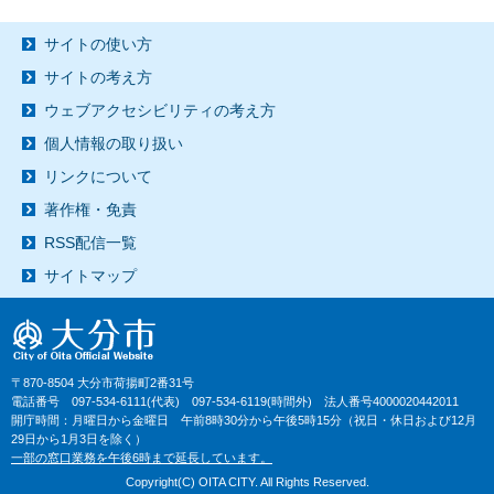
サイトの使い方
サイトの考え方
ウェブアクセシビリティの考え方
個人情報の取り扱い
リンクについて
著作権・免責
RSS配信一覧
サイトマップ
〒870-8504 大分市荷揚町2番31号
電話番号 097-534-6111(代表) 097-534-6119(時間外) 法人番号4000020442011
開庁時間：月曜日から金曜日 午前8時30分から午後5時15分（祝日・休日および12月
29日から1月3日を除く）
一部の窓口業務を午後6時まで延長しています。
Copyright(C) OITA CITY. All Rights Reserved.