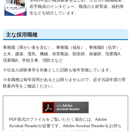
令和8年度の職員募集をはじめ、大分市の組織概要、
若手職員のインタビュー、職員の人材育成、福利厚
生などを紹介しています。
主な採用職種
事務職（障がい者を含む）、事務職（福祉）、事務職B（化学）、
土木、建築、電気、機械、保育教諭、獣医師、保健師、現業職A、
現業職B、学校主事、消防士など
※社会人経験者等を対象とした試験も毎年実施しています。
※各職種は毎年採用があるとは限りませんので、必ず当該年度の受
験案内等をご確認ください。
PDF形式のファイルをご覧いただく場合には、Adobe
Acrobat Readerが必要です。Adobe Acrobat Readerをお持ち