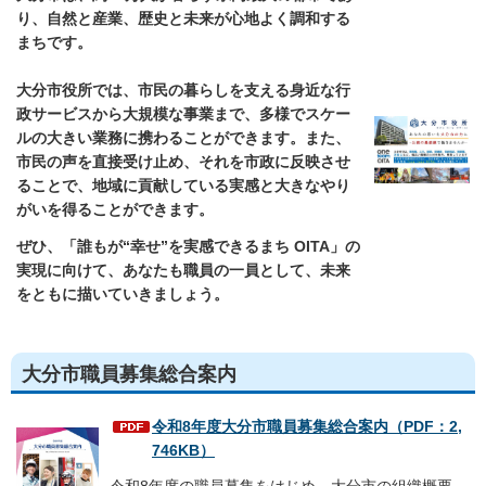
り、自然と産業、歴史と未来が心地よく調和する
まちです。
大分市役所では、市民の暮らしを支える身近な行
政サービスから大規模な事業まで、多様でスケー
ルの大きい業務に携わることができます。また、
市民の声を直接受け止め、それを市政に反映させ
ることで、地域に貢献している実感と大きなやり
がいを得ることができます。
ぜひ、「誰もが“幸せ”を実感できるまち OITA」の
実現に向けて、あなたも職員の一員として、未来
をともに描いていきましょう。
大分市職員募集総合案内
令和8年度大分市職員募集総合案内（PDF：2,
746KB）