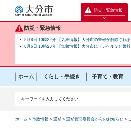
大分市
防災・緊急情報
防災緊急情報を開く
防災・緊急情報
8月8日 10時22分 【気象情報】大分市の警報が解除され
8月6日 13時28分 【気象情報】大分市に（レベル３）警
ホーム
くらし・手続き
子育て・教育
ホーム
>
市政情報
>
選挙
>
選挙管理委員会からのお知らせ
>