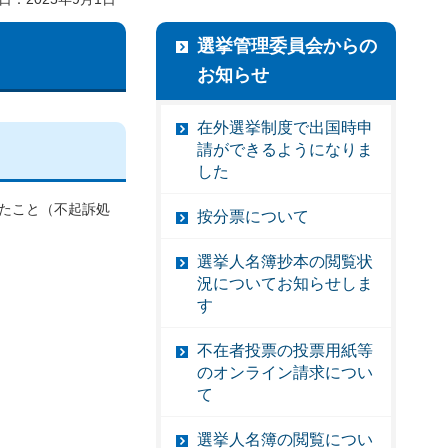
選挙管理委員会からの
お知らせ
在外選挙制度で出国時申
請ができるようになりま
した
たこと（不起訴処
按分票について
選挙人名簿抄本の閲覧状
況についてお知らせしま
す
不在者投票の投票用紙等
のオンライン請求につい
て
選挙人名簿の閲覧につい