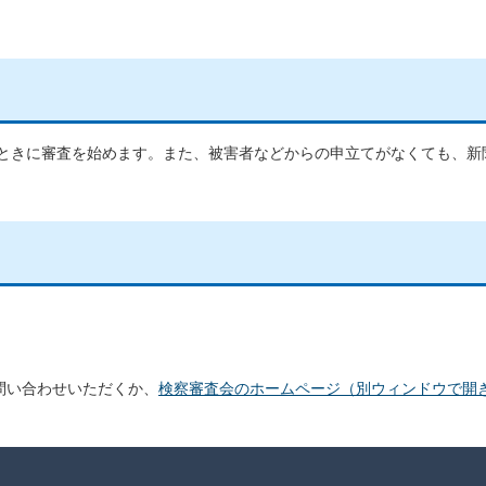
ときに審査を始めます。また、被害者などからの申立てがなくても、新
問い合わせいただくか、
検察審査会のホームページ（別ウィンドウで開