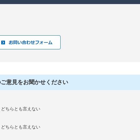
のご意見をお聞かせください
：どちらとも言えない
：どちらとも言えない