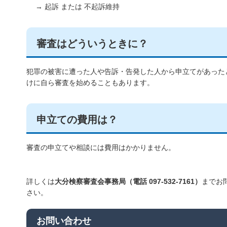
→ 起訴 または 不起訴維持
審査はどういうときに？
犯罪の被害に遭った人や告訴・告発した人から申立てがあった
けに自ら審査を始めることもあります。
申立ての費用は？
審査の申立てや相談には費用はかかりません。
詳しくは
大分検察審査会事務局（電話 097-532-7161）
までお
さい。
お問い合わせ