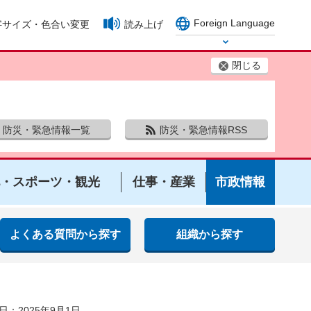
Foreign Language
字サイズ・色合い変更
読み上げ
Select Language
閉じる
防災・緊急情報一覧
防災・緊急情報RSS
・スポーツ・観光
仕事・産業
市政情報
よくある質問から探す
組織から探す
日：2025年9月1日