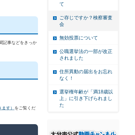
て
ご存じですか？検察審査
会
無効投票について
聞記事などをきっか
公職選挙法の一部が改正
されました
住所異動の届出をお忘れ
なく！
選挙権年齢が「満18歳以
上」に引き下げられまし
た
きます）
をご覧くだ