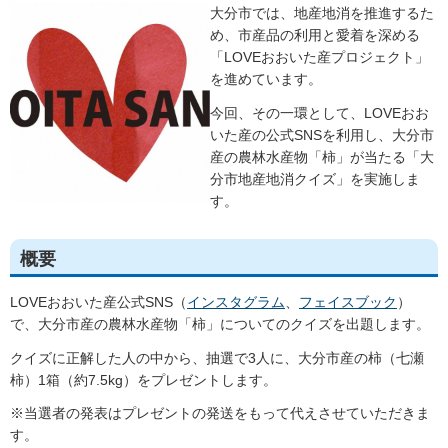
大分市では、地産地消を推進するた
め、市産品の利用と愛着を深める
「LOVEおおいた産プロジェクト」
を進めています。
今回、その一環として、LOVEおお
いた産の公式SNSを利用し、大分市
産の農林水産物「柿」が当たる「大
分市地産地消クイズ」を実施しま
す。
概要
LOVEおおいた産公式SNS（
インスタグラム
、
フェイスブック
）
で、大分市産の農林水産物「柿」についてのクイズを出題します。
クイズに正解した人の中から、抽選で3人に、大分市産の柿（七瀬
柿）1箱（約7.5kg）をプレゼントします。
※当選者の発表はプレゼントの発送をもって代えさせていただきま
す。