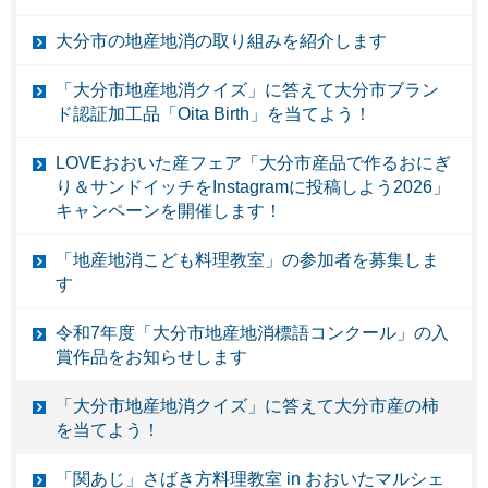
大分市の地産地消の取り組みを紹介します
「大分市地産地消クイズ」に答えて大分市ブラン
ド認証加工品「Oita Birth」を当てよう！
LOVEおおいた産フェア「大分市産品で作るおにぎ
り＆サンドイッチをInstagramに投稿しよう2026」
キャンペーンを開催します！
「地産地消こども料理教室」の参加者を募集しま
す
令和7年度「大分市地産地消標語コンクール」の入
賞作品をお知らせします
「大分市地産地消クイズ」に答えて大分市産の柿
を当てよう！
「関あじ」さばき方料理教室 in おおいたマルシェ