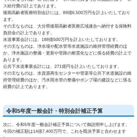
ス給付費の計上であります。
後期高齢者医療特別会計には、89億6,500万円を計上いたしており
ます。
その主なものは、大分県後期高齢者医療広域連合へ納付する保険料
負担金の計上であります。
水道事業会計には、188億500万円を計上いたしております。
その主なものは、浄水場や配水管等水道施設の維持管理経費のほ
か、浄水施設の整備・更新や管路の耐震化などに係る経費の計上で
あります。
公共下水道事業会計には、271億円を計上いたしております。
その主なものは、水資源再生センターや管渠等公共下水道施設の維
持管理経費のほか、汚水雨水管の整備やポンプ場の建設などに係る
経費の計上であります。
令和5年度一般会計・特別会計補正予算
次に、令和5年度一般会計補正予算について御説明申し上げます。
今回の補正額は14億7,400万円で、これを既決予算と合わせます