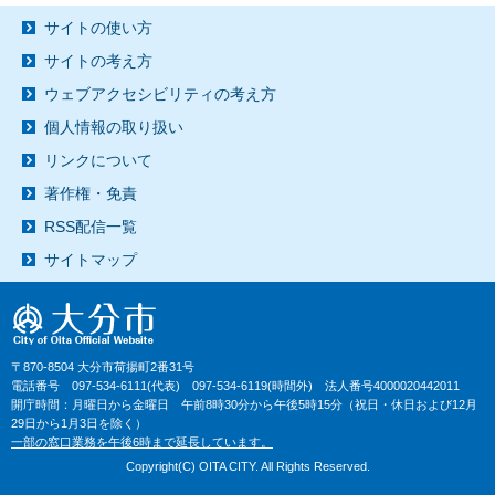
サイトの使い方
サイトの考え方
ウェブアクセシビリティの考え方
個人情報の取り扱い
リンクについて
著作権・免責
RSS配信一覧
サイトマップ
〒870-8504 大分市荷揚町2番31号
電話番号 097-534-6111(代表) 097-534-6119(時間外) 法人番号4000020442011
開庁時間：月曜日から金曜日 午前8時30分から午後5時15分（祝日・休日および12月
29日から1月3日を除く）
一部の窓口業務を午後6時まで延長しています。
Copyright(C) OITA CITY. All Rights Reserved.