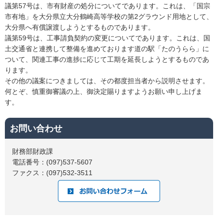
議第57号は、市有財産の処分についてであります。これは、「国宗
市有地」を大分県立大分鶴崎高等学校の第2グラウンド用地として、
大分県へ有償譲渡しようとするものであります。
議第59号は、工事請負契約の変更についてであります。これは、国
土交通省と連携して整備を進めております道の駅「たのうらら」に
ついて、関連工事の進捗に応じて工期を延長しようとするものであ
ります。
その他の議案につきましては、その都度担当者から説明させます。
何とぞ、慎重御審議の上、御決定賜りますようお願い申し上げま
す。
お問い合わせ
財務部財政課
電話番号：(097)537-5607
ファクス：(097)532-3511