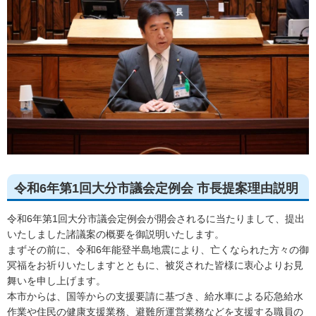
令和6年第1回大分市議会定例会 市長提案理由説明
令和6年第1回大分市議会定例会が開会されるに当たりまして、提出
いたしました諸議案の概要を御説明いたします。
まずその前に、令和6年能登半島地震により、亡くなられた方々の御
冥福をお祈りいたしますとともに、被災された皆様に衷心よりお見
舞いを申し上げます。
本市からは、国等からの支援要請に基づき、給水車による応急給水
作業や住民の健康支援業務、避難所運営業務などを支援する職員の