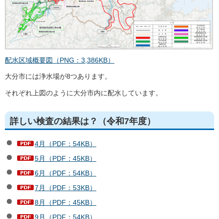
配水区域概要図（PNG：3,386KB）
大分市には浄水場が8つあります。
それぞれ上図のように大分市内に配水しています。
詳しい検査の結果は？（令和7年度）
4月（PDF：54KB）
5月（PDF：45KB）
6月（PDF：54KB）
7月（PDF：53KB）
8月（PDF：45KB）
9月（PDF：54KB）