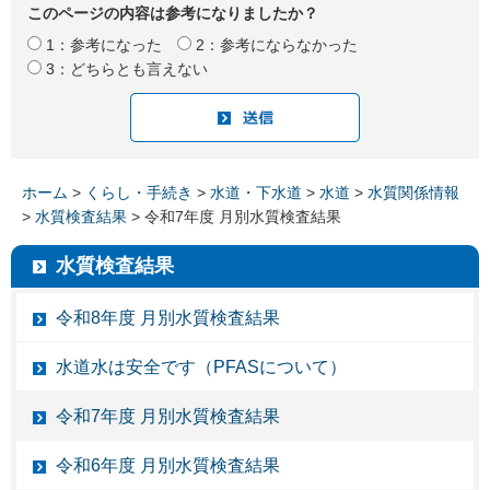
このページの内容は参考になりましたか？
1：参考になった
2：参考にならなかった
3：どちらとも言えない
ホーム
>
くらし・手続き
>
水道・下水道
>
水道
>
水質関係情報
>
水質検査結果
> 令和7年度 月別水質検査結果
水質検査結果
令和8年度 月別水質検査結果
水道水は安全です（PFASについて）
令和7年度 月別水質検査結果
令和6年度 月別水質検査結果