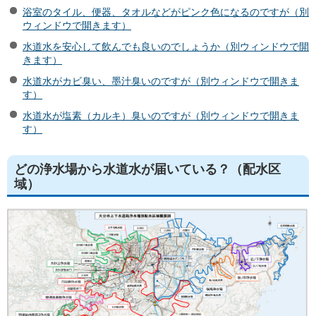
浴室のタイル、便器、タオルなどがピンク色になるのですが（別
ウィンドウで開きます）
水道水を安心して飲んでも良いのでしょうか（別ウィンドウで開
きます）
水道水がカビ臭い、墨汁臭いのですが（別ウィンドウで開きま
す）
水道水が塩素（カルキ）臭いのですが（別ウィンドウで開きま
す）
どの浄水場から水道水が届いている？（配水区
域）