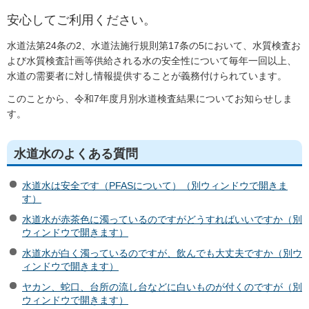
安心してご利用ください。
水道法第24条の2、水道法施行規則第17条の5において、水質検査お
よび水質検査計画等供給される水の安全性について毎年一回以上、
水道の需要者に対し情報提供することが義務付けられています。
このことから、令和7年度月別水道検査結果についてお知らせしま
す。
水道水のよくある質問
水道水は安全です（PFASについて）（別ウィンドウで開きま
す）
水道水が赤茶色に濁っているのですがどうすればいいですか（別
ウィンドウで開きます）
水道水が白く濁っているのですが、飲んでも大丈夫ですか（別ウ
ィンドウで開きます）
ヤカン、蛇口、台所の流し台などに白いものが付くのですが（別
ウィンドウで開きます）