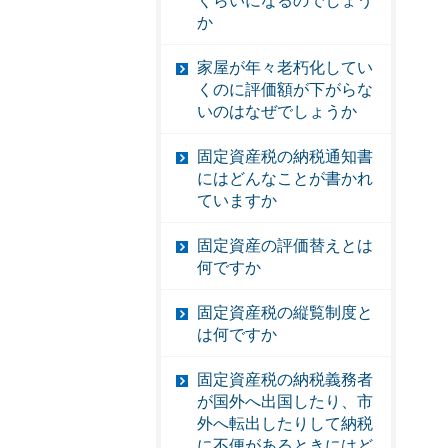
くらいになるのでしょう
か
家屋が年々老朽化してい
くのに評価額が下がらな
いのはなぜでしょうか
固定資産税の納税通知書
にはどんなことが書かれ
ていますか
固定資産の評価替えとは
何ですか
固定資産税の縦覧制度と
は何ですか
固定資産税の納税義務者
が国外へ出国したり、市
外へ転出したりして納税
に不便があるときにはど