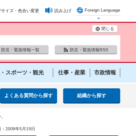
Foreign Language
字サイズ・色合い変更
読み上げ
Select Language
閉じる
防災・緊急情報一覧
防災・緊急情報RSS
・スポーツ・観光
仕事・産業
市政情報
よくある質問から探す
組織から探す
か。
：2008年5月19日