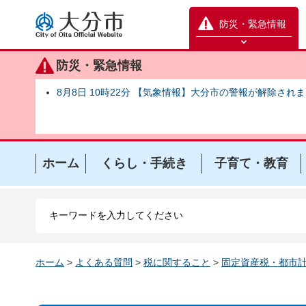
大分市
防災・緊急情報
防災緊急情報を開く
防災・緊急情報
8月8日 10時22分 【気象情報】大分市の警報が解除され
ホーム
くらし・手続き
子育て・教育
ホーム
>
よくある質問
>
税に関すること
>
固定資産税・都市