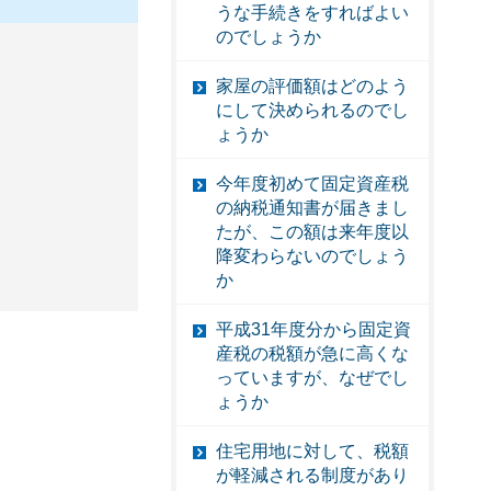
うな手続きをすればよい
のでしょうか
家屋の評価額はどのよう
にして決められるのでし
ょうか
今年度初めて固定資産税
の納税通知書が届きまし
たが、この額は来年度以
降変わらないのでしょう
か
平成31年度分から固定資
産税の税額が急に高くな
っていますが、なぜでし
ょうか
住宅用地に対して、税額
が軽減される制度があり