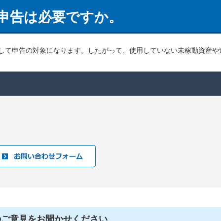
申告は必要ですか。
して申告の対象になります。したがって、使用していない未稼動資産や
のご意見をお聞かせください