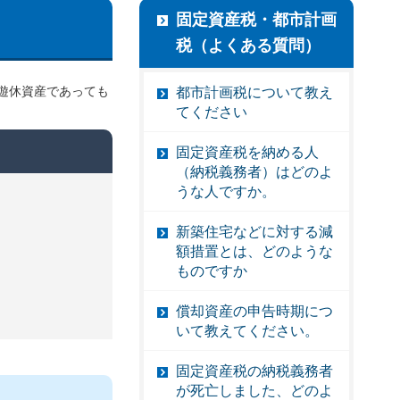
固定資産税・都市計画
税（よくある質問）
遊休資産であっても
都市計画税について教え
てください
固定資産税を納める人
（納税義務者）はどのよ
うな人ですか。
新築住宅などに対する減
額措置とは、どのような
ものですか
償却資産の申告時期につ
いて教えてください。
固定資産税の納税義務者
が死亡しました、どのよ