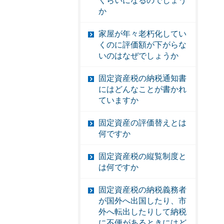
くらいになるのでしょう
か
家屋が年々老朽化してい
くのに評価額が下がらな
いのはなぜでしょうか
固定資産税の納税通知書
にはどんなことが書かれ
ていますか
固定資産の評価替えとは
何ですか
固定資産税の縦覧制度と
は何ですか
固定資産税の納税義務者
が国外へ出国したり、市
外へ転出したりして納税
に不便があるときにはど