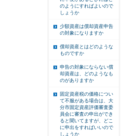
のようにすればよいので
しょうか
少額資産は償却資産申告
の対象になりますか
償却資産とはどのような
ものですか
申告の対象にならない償
却資産は、どのようなも
のがありますか
固定資産税の価格につい
て不服がある場合は、大
分市固定資産評価審査委
員会に審査の申出ができ
ると聞いてますが、どこ
に申出をすればいいので
しょうか