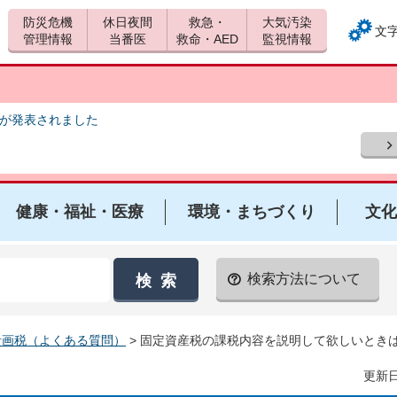
防災危機
休日夜間
救急・
大気汚染
文
管理情報
当番医
救命・AED
監視情報
報が発表されました
健康・福祉・医療
環境・まちづくり
文化
検索方法について
計画税（よくある質問）
> 固定資産税の課税内容を説明して欲しいとき
更新日