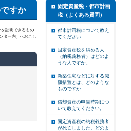
固定資産税・都市計画
のですか
税（よくある質問）
分を証明できるもの
都市計画税について教え
ンター内）へおこし
てください
固定資産税を納める人
（納税義務者）はどのよ
うな人ですか。
新築住宅などに対する減
額措置とは、どのような
ものですか
償却資産の申告時期につ
いて教えてください。
固定資産税の納税義務者
が死亡しました、どのよ