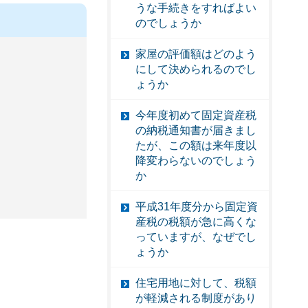
うな手続きをすればよい
のでしょうか
家屋の評価額はどのよう
にして決められるのでし
ょうか
今年度初めて固定資産税
の納税通知書が届きまし
たが、この額は来年度以
降変わらないのでしょう
か
平成31年度分から固定資
産税の税額が急に高くな
っていますが、なぜでし
ょうか
住宅用地に対して、税額
が軽減される制度があり