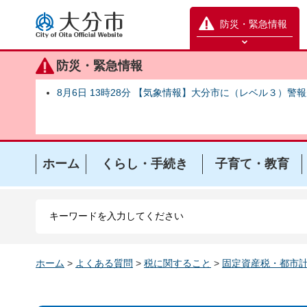
大分市
防災・緊急情報
防災緊急情報を開く
防災・緊急情報
8月6日 13時28分 【気象情報】大分市に（レベル３）警
ホーム
くらし・手続き
子育て・教育
ホーム
>
よくある質問
>
税に関すること
>
固定資産税・都市