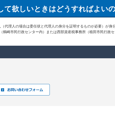
して欲しいときはどうすればよい
人（代理人の場合は委任状と代理人の身分を証明するものが必要）が身
所（鶴崎市民行政センター内）または西部資産税事務所（稙田市民行政セ