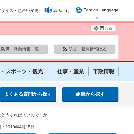
Foreign Language
字サイズ・色合い変更
読み上げ
Select Language
閉じる
防災・緊急情報一覧
防災・緊急情報RSS
・スポーツ・観光
仕事・産業
市政情報
よくある質問から探す
組織から探す
はどうすればよいのですか
：2010年4月15日