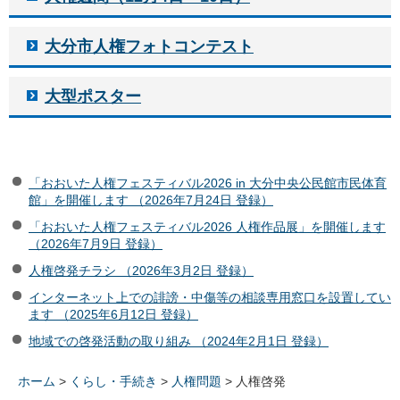
大分市人権フォトコンテスト
大型ポスター
「おおいた人権フェスティバル2026 in 大分中央公民館市民体育
館」を開催します （2026年7月24日 登録）
「おおいた人権フェスティバル2026 人権作品展」を開催します
（2026年7月9日 登録）
人権啓発チラシ （2026年3月2日 登録）
インターネット上での誹謗・中傷等の相談専用窓口を設置してい
ます （2025年6月12日 登録）
地域での啓発活動の取り組み （2024年2月1日 登録）
ホーム
>
くらし・手続き
>
人権問題
> 人権啓発