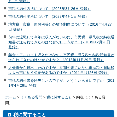
月1日 登録）
市税の納付方法について （2025年3月26日 登録）
市税の納付場所について （2023年4月1日 登録）
地方税（市税、国保税等）の猶予制度について （2016年4月27
日 登録）
前年に退職して今年は収入がないのに、市民税・県民税の納税通
知書が送られてきたのはなぜでしょうか？ （2013年12月20日
登録）
年金・アルバイト収入だけなのに市民税・県民税の納税通知書が
送られてきたのはなぜですか？ （2013年11月29日 登録）
大分市から転出したのですが、納期の来ていない市民税・県民税
は大分市に払う必要があるのですか （2011年4月26日 登録）
市税の納付書を紛失したのですが、どうしたら良いですか （201
1年4月26日 登録）
ホーム
>
よくある質問
>
税に関すること
> 納税（よくある質
問）
税に関すること