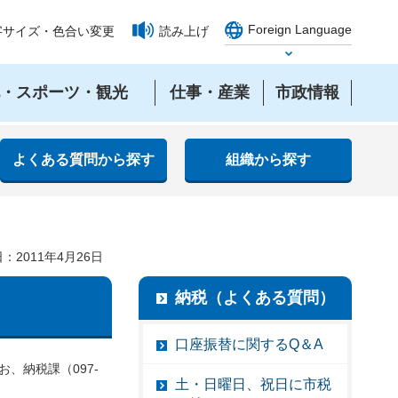
Foreign Language
字サイズ・色合い変更
読み上げ
Select Language
・スポーツ・観光
仕事・産業
市政情報
よくある質問から探す
組織から探す
：2011年4月26日
納税（よくある質問）
口座振替に関するQ＆A
、納税課（097-
土・日曜日、祝日に市税