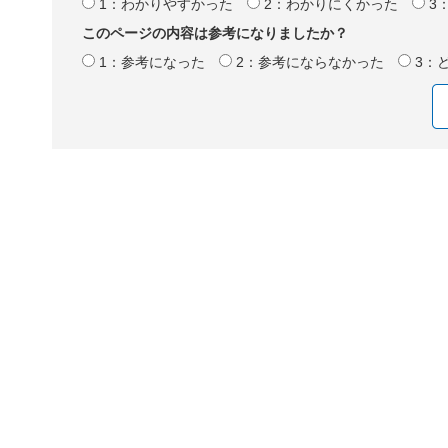
1：わかりやすかった
2：わかりにくかった
3
このページの内容は参考になりましたか？
1：参考になった
2：参考にならなかった
3：