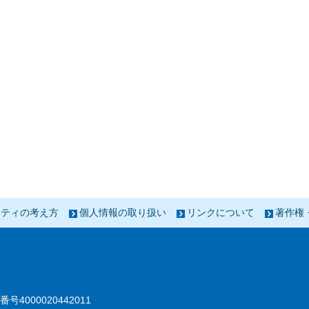
リティの考え方
個人情報の取り扱い
リンクについて
著作権
番号4000020442011