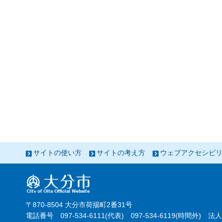
サイトの使い方
サイトの考え方
ウェブアクセシビ
〒870-8504 大分市荷揚町2番31号
電話番号 097-534-6111(代表) 097-534-6119(時間外) 法人