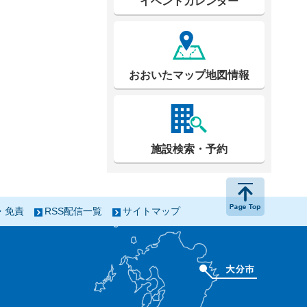
イベントカレンダー
おおいたマップ地図情報
施設検索・予約
ページの
・免責
RSS配信一覧
サイトマップ