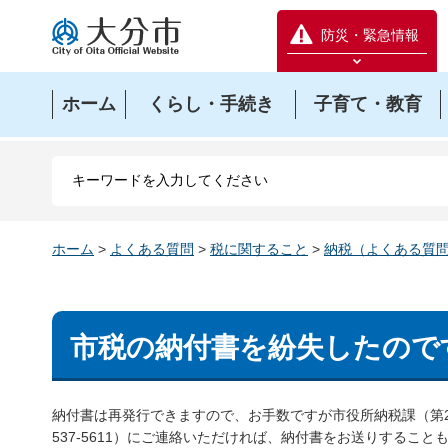
大分市
防災・緊急情報
防災緊急情報を開く
ホーム
くらし・手続き
子育て・教育
ホーム
>
よくある質問
>
税に関すること
>
納税（よくある質
市税の納付書を紛失したので
納付書は再発行できますので、お手数ですが市役所納税課（第2
537-5611）にご連絡いただければ、納付書をお送りすること