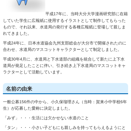
平成17年に、当時大分大学漫画研究部に在籍
していた学生に広報紙に使用するイラストとして制作してもらった
もので、それ以来、水道局の発行する各種広報紙に登場して親しま
れてきました。
平成24年に、日本水道協会九州支部総会が大分市で開催されたのに
合わせ、水道局のマスコットキャラクターとして制定しました。
平成30年4月に、水道局と下水道部の組織を統合して新たに上下水
道局が発足したことに伴い、引き続き上下水道局のマスコットキャ
ラクターとして活動しています。
名前の由来
一般公募156件の中から、小久保瑠理さん（当時：賀来小中学校6年
生）が応募した愛称に決定しました。
「みず」・・・生活には欠かせない水道のこと
「タン」・・・小さい子どもにも親しみを持ってもらえるようにと