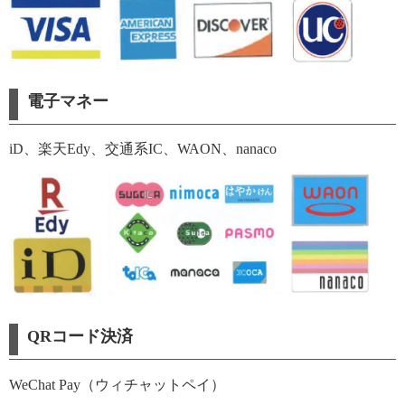
電子マネー
iD、楽天Edy、交通系IC、WAON、nanaco
QRコード決済
WeChat Pay（ウィチャットペイ）