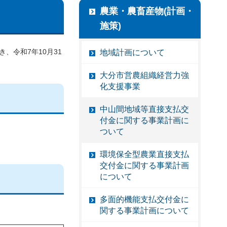
農業・農畜産物(計画・
施策)
、令和7年10月31
地域計画について
大分市営農組織経営力強
化支援事業
中山間地域等直接支払交
付金に関する事業計画に
ついて
環境保全型農業直接支払
交付金に関する事業計画
について
多面的機能支払交付金に
関する事業計画について