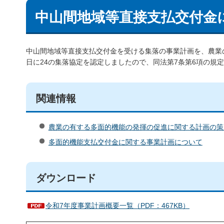
中山間地域等直接支払交付金
中山間地域等直接支払交付金を受ける集落の事業計画を、農業の
日に24の集落協定を認定しましたので、同法第7条第6項の規
関連情報
農業の有する多面的機能の発揮の促進に関する計画の策
多面的機能支払交付金に関する事業計画について
ダウンロード
令和7年度事業計画概要一覧（PDF：467KB）