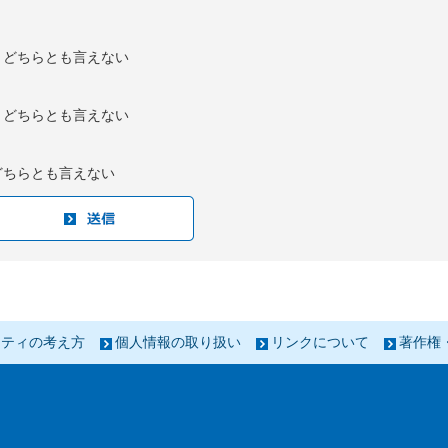
：どちらとも言えない
：どちらとも言えない
どちらとも言えない
リティの考え方
個人情報の取り扱い
リンクについて
著作権