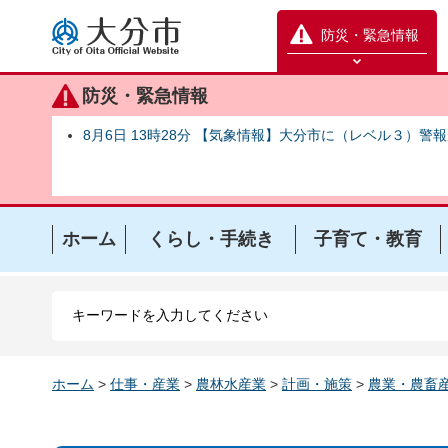
大分市
防災・緊急情報
防災緊急情報を開く
防災・緊急情報
8月6日 13時28分 【気象情報】大分市に（レベル３）警
ホーム
くらし・手続き
子育て・教育
ホーム
>
仕事・産業
>
農林水産業
>
計画・施策
>
農業・農畜産