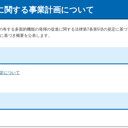
に関する事業計画について
有する多面的機能の発揮の促進に関する法律第7条第5項の規定に基づき
定に基づき概要を公表します。
定について