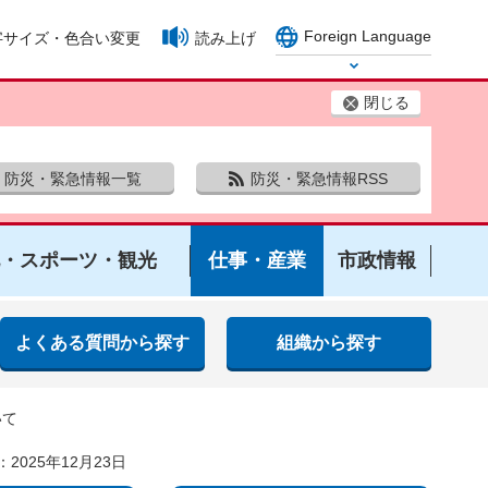
Foreign Language
字サイズ・色合い変更
読み上げ
Select Language
閉じる
防災・緊急情報一覧
防災・緊急情報RSS
・スポーツ・観光
仕事・産業
市政情報
よくある質問から探す
組織から探す
いて
2025年12月23日