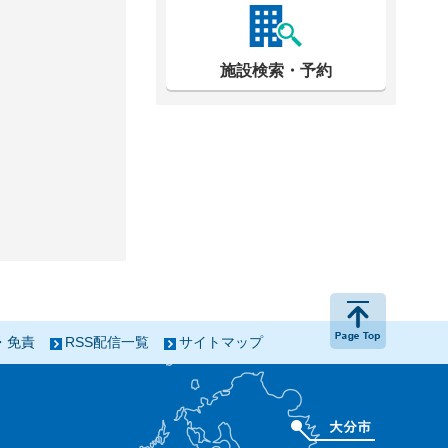
施設検索・予約
ページの
・免責
RSS配信一覧
サイトマップ