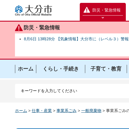
大分市
防災・緊急情報
防災緊急情報を開く
防災・緊急情報
8月6日 13時28分 【気象情報】大分市に（レベル３）警
ホーム
くらし・手続き
子育て・教育
ホーム
>
仕事・産業
>
事業系ごみ
>
一般廃棄物
> 事業系ごみ