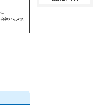
ん。
業廃棄物のため搬