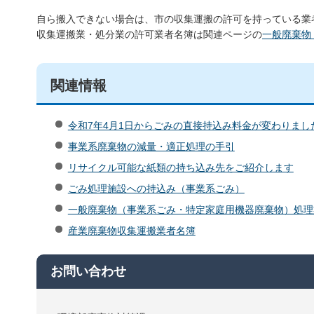
自ら搬入できない場合は、市の収集運搬の許可を持っている業
収集運搬業・処分業の許可業者名簿は関連ページの
一般廃棄物
関連情報
令和7年4月1日からごみの直接持込み料金が変わりまし
事業系廃棄物の減量・適正処理の手引
リサイクル可能な紙類の持ち込み先をご紹介します
ごみ処理施設への持込み（事業系ごみ）
一般廃棄物（事業系ごみ・特定家庭用機器廃棄物）処理
産業廃棄物収集運搬業者名簿
お問い合わせ