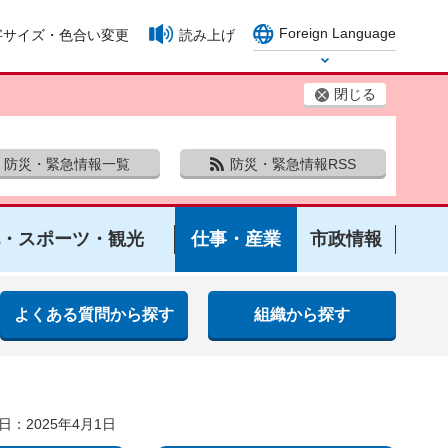
Foreign Language
字サイズ・色合い変更
読み上げ
Select Language
閉じる
防災・緊急情報一覧
防災・緊急情報RSS
・スポーツ・観光
仕事・産業
市政情報
よくある質問から探す
組織から探す
日：2025年4月1日