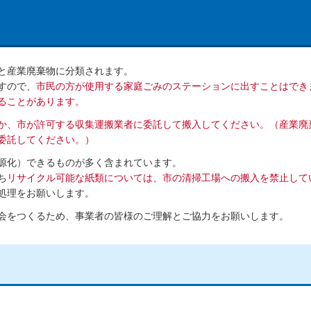
と産業廃棄物に分類されます。
すので、
市民の方が使用する家庭ごみのステーションに出すことはでき
ることがあります。
か、市が許可する収集運搬業者に委託して搬入してください。（産業廃
委託してください。）
源化）できるものが多く含まれています。
ち
リサイクル可能な紙類については、市の清掃工場への搬入を禁止して
処理をお願いします。
会をつくるため、事業者の皆様のご理解とご協力をお願いします。