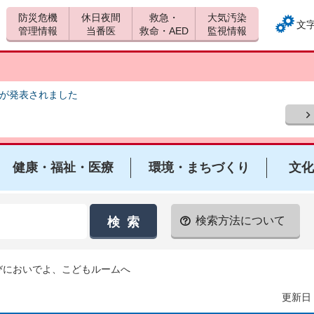
防災危機
休日夜間
救急・
大気汚染
文
管理情報
当番医
救命・AED
監視情報
報が発表されました
健康・福祉・医療
環境・まちづくり
文化
検索方法について
びにおいでよ、こどもルームへ
更新日：