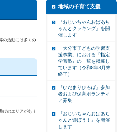
地域の子育て支援
『おじいちゃんおばあち
ゃんとクッキング』を開
催します
等の活動には多くの
「大分市子どもの学習支
援事業」における『指定
学習塾』の一覧を掲載し
ています（令和8年8月末
終了）
『ひだまりひろば』参加
者および保育ボランティ
ア募集
遊びのエリアがあり
『おじいちゃんおばあち
ゃんと遊ぼう！』を開催
します