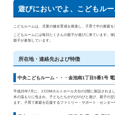
遊びにおいでよ、こどもルー
こどもルームは、児童の健全育成を推進し、子育て中の家庭を
こどもルームには毎日たくさんの親子が遊びに来ています。保
親子が参加しています。
所在地・連絡先および特徴
中央こどもルーム・・・金池南1丁目5番1号 電話(09
平成25年7月に、J:COMホルトホール大分の2階に新設されま
木の温もりに包まれ、子どもたちがのびのびと遊び、親子の交
ます。子育て家庭を応援するファミリー・サポート・センター