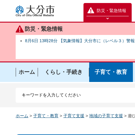
大分市
防災・緊急情報
防災緊急情報を開く
防災・緊急情報
8月6日 13時28分 【気象情報】大分市に（レベル３）警
ホーム
くらし・手続き
子育て・教育
ホーム
>
子育て・教育
>
子育て支援
>
地域の子育て支援
> 遊