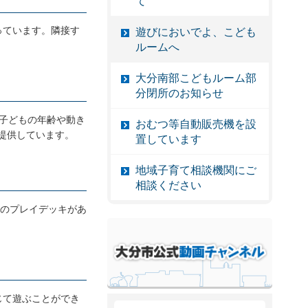
て
っています。隣接す
遊びにおいでよ、こども
ルームへ
大分南部こどもルーム部
分閉所のお知らせ
子どもの年齢や動き
おむつ等自動販売機を設
提供しています。
置しています
地域子育て相談機関にご
相談ください
芝のプレイデッキがあ
じて遊ぶことができ