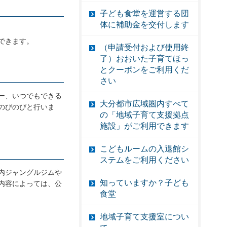
子ども食堂を運営する団
体に補助金を交付します
できます。
（申請受付および使用終
了）おおいた子育てほっ
とクーポンをご利用くだ
さい
ー、いつでもできる
大分都市広域圏内すべて
のびのびと行いま
の「地域子育て支援拠点
施設」がご利用できます
こどもルームの入退館シ
ステムをご利用ください
内ジャングルジムや
知っていますか？子ども
内容によっては、公
食堂
地域子育て支援室につい