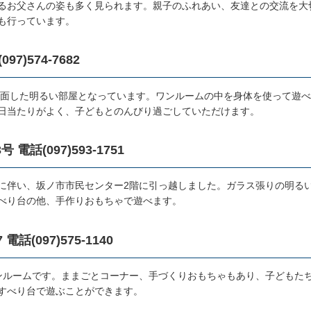
るお父さんの姿も多く見られます。親子のふれあい、友達との交流を大
も行っています。
)574-7682
南に面した明るい部屋となっています。ワンルームの中を身体を使って遊
日当たりがよく、子どもとのんびり過ごしていただけます。
(097)593-1751
移転に伴い、坂ノ市市民センター2階に引っ越しました。ガラス張りの明る
べり台の他、手作りおもちゃで遊べます。
(097)575-1140
ンルームです。ままごとコーナー、手づくりおもちゃもあり、子どもた
すべり台で遊ぶことができます。