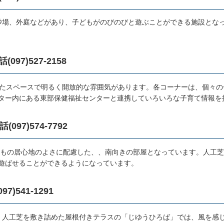
砂場、外庭などがあり、子どもがのびのびと遊ぶことができる施設とな
7)527-2158
したスペースで明るく開放的な雰囲気があります。各コーナーは、個々の
ター内にある東部保健福祉センターと連携していろいろな子育て情報を
7)574-7792
子どもの居心地のよさに配慮した、、南向きの部屋となっています。人工
遊ばせることができるようになっています。
541-1291
。人工芝を敷き詰めた屋根付きテラスの「じゆうひろば」では、風を感