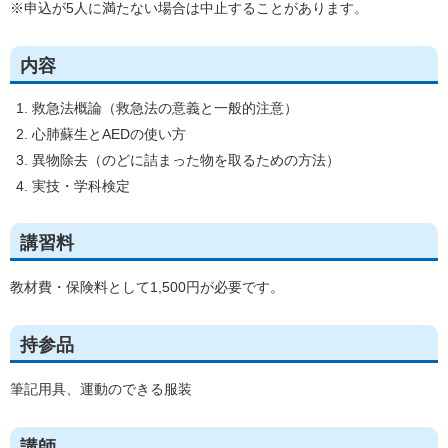
※申込が5人に満たない場合は中止することがあります。
内容
救急法概論（救急法の意義と一般的注意）
心肺蘇生とAEDの使い方
異物除去（のどに詰まった物を取るための方法）
実技・学科検定
講習料
教材費・保険料として1,500円が必要です。
持参品
筆記用具、運動のできる服装
講師