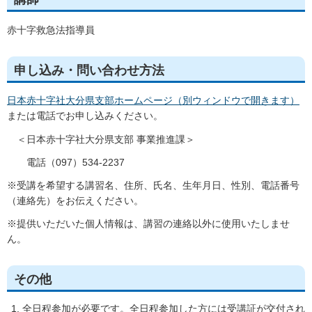
赤十字救急法指導員
申し込み・問い合わせ方法
日本赤十字社大分県支部ホームページ（別ウィンドウで開きます）
または電話でお申し込みください。
＜日本赤十字社大分県支部 事業推進課＞
電話（097）534-2237
※受講を希望する講習名、住所、氏名、生年月日、性別、電話番号
（連絡先）をお伝えください。
※提供いただいた個人情報は、講習の連絡以外に使用いたしませ
ん。
その他
全日程参加が必要です。全日程参加した方には受講証が交付され