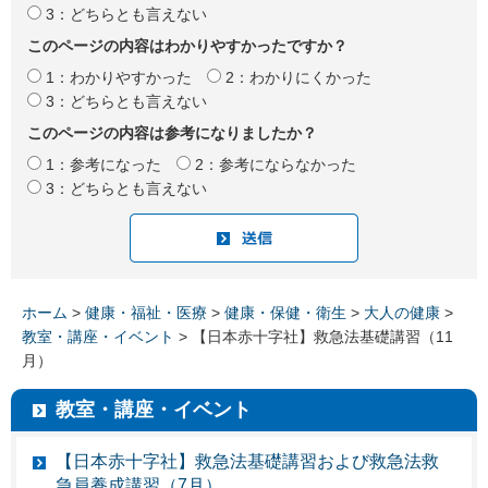
3：どちらとも言えない
このページの内容はわかりやすかったですか？
1：わかりやすかった
2：わかりにくかった
3：どちらとも言えない
このページの内容は参考になりましたか？
1：参考になった
2：参考にならなかった
3：どちらとも言えない
ホーム
>
健康・福祉・医療
>
健康・保健・衛生
>
大人の健康
>
教室・講座・イベント
> 【日本赤十字社】救急法基礎講習（11
月）
教室・講座・イベント
【日本赤十字社】救急法基礎講習および救急法救
急員養成講習（7月）