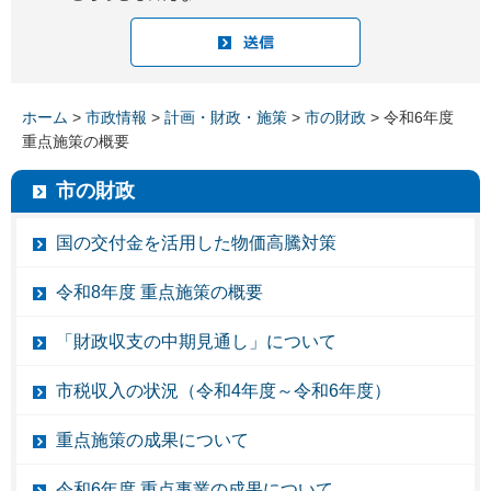
ホーム
>
市政情報
>
計画・財政・施策
>
市の財政
> 令和6年度
重点施策の概要
市の財政
国の交付金を活用した物価高騰対策
令和8年度 重点施策の概要
「財政収支の中期見通し」について
市税収入の状況（令和4年度～令和6年度）
重点施策の成果について
令和6年度 重点事業の成果について