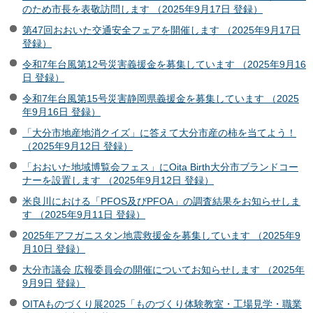
のため市長を表敬訪問します （2025年9月17日 登録）
第47回おおいた交通安全フェアを開催します （2025年9月17日
登録）
令和7年台風第12号災害義援金を募集しています （2025年9月16
日 登録）
令和7年台風第15号災害静岡県義援金を募集しています （2025
年9月16日 登録）
「大分市地産地消クイズ」に答えて大分市産の柿を当てよう！
（2025年9月12日 登録）
「おおいた地域博覧会フェス」にOita Birth大分市ブランドコー
ナーを設置します （2025年9月12日 登録）
米良川における「PFOS及びPFOA」の調査結果をお知らせしま
す （2025年9月11日 登録）
2025年アフガニスタン地震救援金を募集しています （2025年9
月10日 登録）
大分市議会 広報委員会の開催についてお知らせします （2025年
9月9日 登録）
OITAものづくり展2025「ものづくり体験教室・工場見学・職業