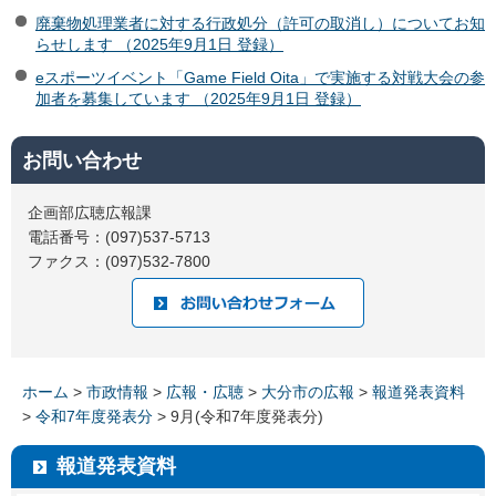
廃棄物処理業者に対する行政処分（許可の取消し）についてお知
らせします （2025年9月1日 登録）
eスポーツイベント「Game Field Oita」で実施する対戦大会の参
加者を募集しています （2025年9月1日 登録）
お問い合わせ
企画部広聴広報課
電話番号：(097)537-5713
ファクス：(097)532-7800
ホーム
>
市政情報
>
広報・広聴
>
大分市の広報
>
報道発表資料
>
令和7年度発表分
> 9月(令和7年度発表分)
報道発表資料