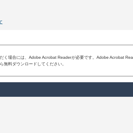
て
には、Adobe Acrobat Readerが必要です。Adobe Acrobat R
ら無料ダウンロードしてください。