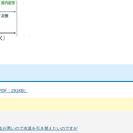
DF：291KB）
出が悪いので水道を引き替えたいのですが