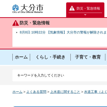
大分市
防災・緊急情報
防災緊急情報を開く
防災・緊急情報
8月8日 10時22分 【気象情報】大分市の警報が解除され
ホーム
くらし・手続き
子育て・教育
ホーム
>
よくある質問
>
上水道に関すること
>
水道工事（よ