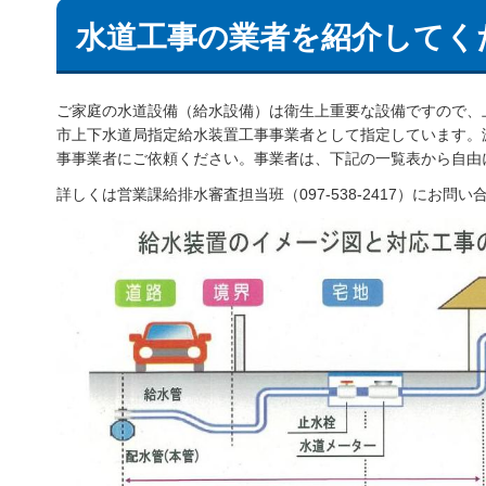
水道工事の業者を紹介してく
ご家庭の水道設備（給水設備）は衛生上重要な設備ですので、
市上下水道局指定給水装置工事事業者として指定しています。
事事業者にご依頼ください。事業者は、下記の一覧表から自由
詳しくは営業課給排水審査担当班（097-538-2417）にお問