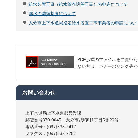
給水装置工事（給水管布設等工事）の申込について
漏水の減額制度について
大分市上下水道局指定給水装置工事事業者の申請につい
PDF形式のファイルをご覧いただく場合
ない方は、バナーのリンク先か
お問い合わせ
上下水道局上下水道部営業課
郵便番号870-0045 大分市城崎町1丁目5番20号
電話番号：(097)538-2417
ファクス：(097)537-2757