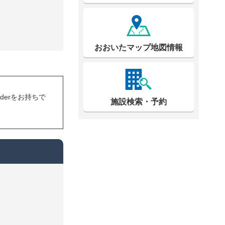
おおいたマップ地図情報
eaderをお持ちで
施設検索・予約