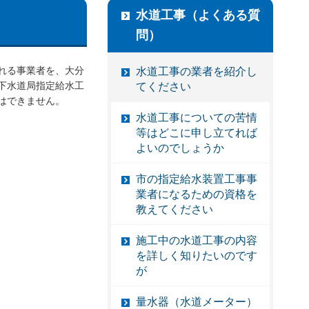
水道工事（よくある質
問）
れる事業者を、大分
水道工事の業者を紹介し
下水道局指定給水工
てください
はできません。
水道工事についての苦情
等はどこに申し立てれば
よいのでしょうか
市の指定給水装置工事事
業者になるための資格を
教えてください
施工中の水道工事の内容
を詳しく知りたいのです
が
量水器（水道メーター）