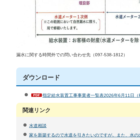
漏水に関する時間外での問い合わせ先（097-538-1812）
ダウンロード
指定給水装置工事事業者一覧表2026年6月11日（P
関連リンク
水道相談
家を新築するので水道を引きたいのですが。また、水の