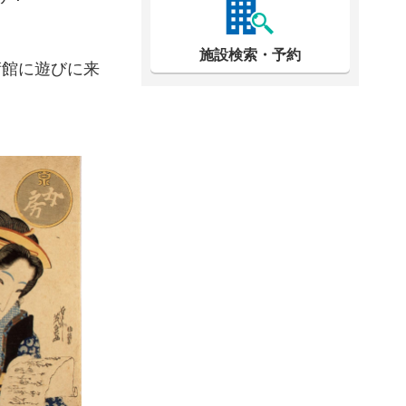
施設検索・予約
術館に遊びに来