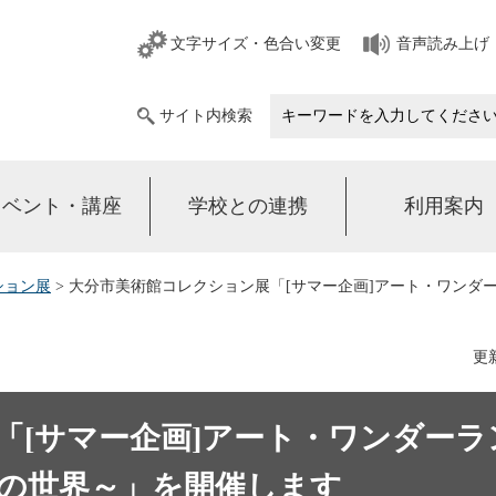
文字サイズ・色合い変更
音声読み上げ
サイト内検索
イベント・講座
学校との連携
利用案内
ション展
> 大分市美術館コレクション展「[サマー企画]アート・ワンダー
更新
[サマー企画]アート・ワンダーラン
の世界～」を開催します