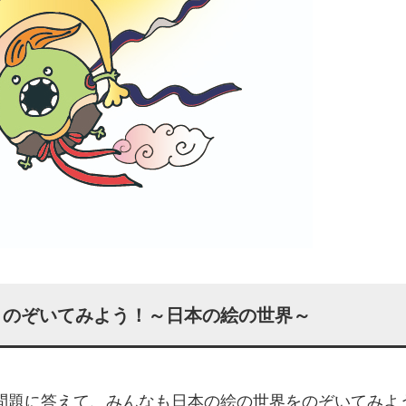
26 のぞいてみよう！～日本の絵の世界～
問題に答えて、みんなも日本の絵の世界
をのぞいてみよ