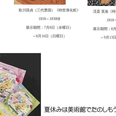
歌川国貞（三代豊国）《時世薄化粧》
渓斎 英泉《時
1818～1830頃
1818
展示期間：7月8日（水曜日）
展示期間：8月
～8月16日（日曜日）
～9月13