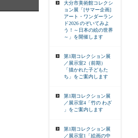
大分市美術館コレクシ
ョン展「[サマー企画]
アート・ワンダーラン
ド2026 のぞいてみよ
う！～日本の絵の世界
～」を開催します
第1期コレクション展
／展示室2（前期）
「描かれた子どもた
ち」をご案内します
第1期コレクション展
／展示室4「竹の わざ
」をご案内します
第1期コレクション展
／展示室1「絵画の中