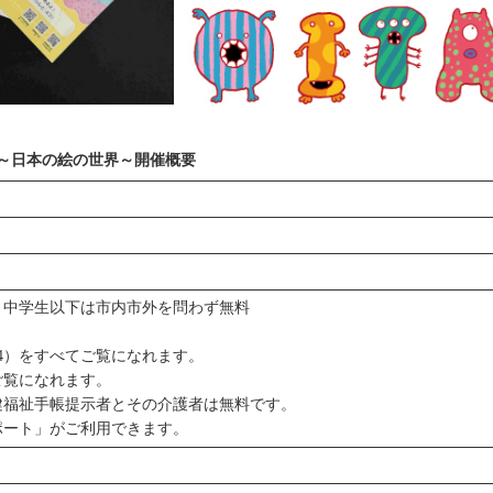
！～日本の絵の世界～開催概要
）
）
0円）中学生以下は市内市外を問わず無料
4）をすべてご覧になれます。
わせてご覧になれます。
健福祉手帳提示者とその介護者は無料です。
ポート」がご利用できます。