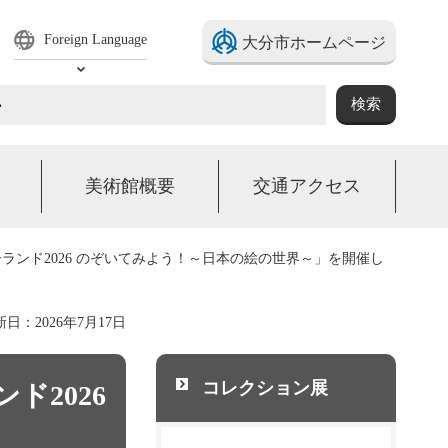
Foreign Language
大分市ホームページ
Select Language
美術館概要
交通アクセス
ランド2026 のぞいてみよう！～日本の絵の世界～」を開催し
日：2026年7月17日
コレクション展
ド2026