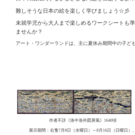
難しそうな日本の絵を楽しく学びましょう☆彡
未就学児から大人まで楽しめるワークシートも準
ませんか？
アート・ワンダーランドは、主に夏休み期間中の子ど
作者不詳《洛中洛外図屏風》1640頃
展示期間：右隻7月8日（水曜日）～8月16日（日曜日）