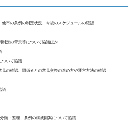
明、他市の条例の制定状況、今後のスケジュールの確認
例制定の背景等について協議ほか
議
について協議
た意見の確認、関係者との意見交換の進め方や運営方法の確認
協議
の分類・整理、条例の構成図案について協議