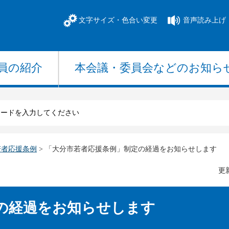
文字サイズ・色合い変更
音声読み上げ
員の紹介
本会議・委員会
などのお知ら
若者応援条例
> 「大分市若者応援条例」制定の経過をお知らせします
更新
の経過をお知らせします