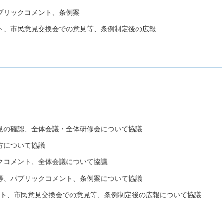
ブリックコメント、条例案
ント、市民意見交換会での意見等、条例制定後の広報
意見の確認、全体会議・全体研修会について協議
方について協議
クコメント、全体会議について協議
見等、パブリックコメント、条例案について協議
ント、市民意見交換会での意見等、条例制定後の広報について協議