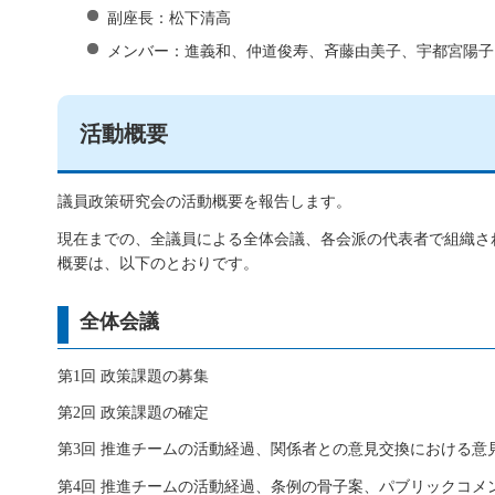
副座長：松下清高
メンバー：進義和、仲道俊寿、斉藤由美子、宇都宮陽子
活動概要
議員政策研究会の活動概要を報告します。
現在までの、全議員による全体会議、各会派の代表者で組織さ
概要は、以下のとおりです。
全体会議
第1回 政策課題の募集
第2回 政策課題の確定
第3回 推進チームの活動経過、関係者との意見交換における意
第4回 推進チームの活動経過、条例の骨子案、パブリックコメ