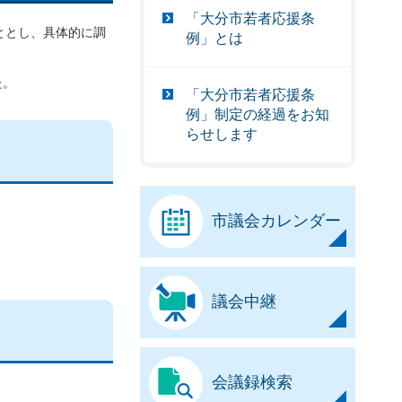
「大分市若者応援条
ととし、具体的に調
例」とは
た。
「大分市若者応援条
例」制定の経過をお知
らせします
市議会カレンダー
議会中継
会議録検索