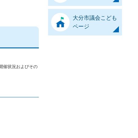
大分市議会こども
ページ
開催状況およびその