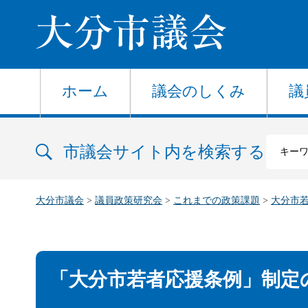
大分市議会
ホーム
議会のしくみ
議
市議会サイト内を検索する
大分市議会
>
議員政策研究会
>
これまでの政策課題
>
大分市
「大分市若者応援条例」制定