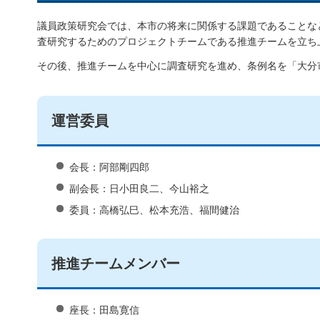
議員政策研究会では、本市の将来に関係する課題であることな
査研究するためのプロジェクトチームである推進チームを立ち
その後、推進チームを中心に調査研究を進め、条例名を「大分
運営委員
会長：阿部剛四郎
副会長：日小田良二、今山裕之
委員：高橋弘巳、松本充浩、福間健治
推進チームメンバー
座長：田島寛信