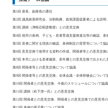
第1回 座長、副座長の選任
第2回 議員政策研究会、法制執務、政策課題提案者による説
第3回 講師（津軽石昭彦教授）との意見交換
第4回 他市の条例、子ども・若者育成支援推進法等の確認、条
第5回 若者に関する現状の確認、条例制定の背景等について協
第6回 意見交換で使用する資料の作成、関係者等との意見交換
第7回 本市における若者施策、若年層との意見交換で出され
第8回 関係者等との意見交換について協議
第9回 関係者等との意見交換、全体会議・全体研修会について
第10回 関係者との意見交換、今後のスケジュールについて協議
第11回 講師（松下啓一氏）との意見交換
第12回 関係者との意見交換、関係者との意見交換での意見等
第13回 条例の骨子案について協議