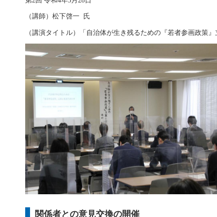
第2回 令和4年3月28日
（講師）松下啓一 氏
（講演タイトル）「自治体が生き残るための『若者参画政策』
関係者との意見交換の開催