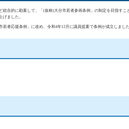
ど総合的に勘案して、「(仮称)大分市若者参画条例」の制定を目指すこ
上げました。
市若者応援条例」に改め、令和4年12月に議員提案で条例が成立しまし