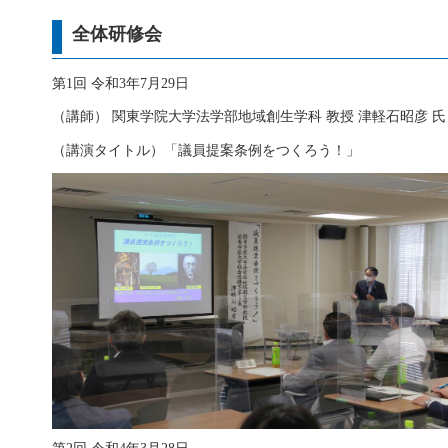
全体研修会
第1回 令和3年7月29日
（講師） 関東学院大学法学部地域創生学科 教授 津軽石昭彦 氏
（講演タイトル）「議員提案条例をつくろう！」