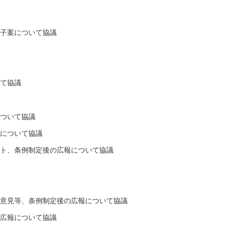
骨子案について協議
いて協議
について協議
報について協議
ント、条例制定後の広報について協議
の意見等、条例制定後の広報について協議
の広報について協議