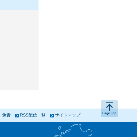
ページの
・免責
RSS配信一覧
サイトマップ