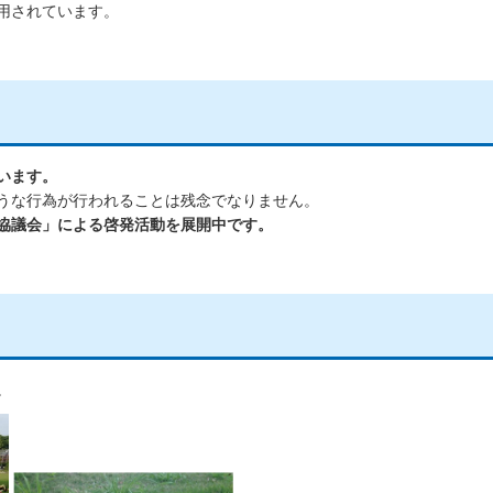
用されています。
います。
うな行為が行われることは残念でなりません。
協議会」による啓発活動を展開中です。
。