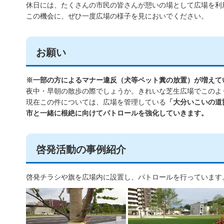
休日には、たくさんの市民の皆さんが憩いの場として広場を利
この機会に、ぜひ一度広場の様子を見においでください。
お願い
※一部の方によるマナー違反（犬等ペット糞の放置）が増えて
夜中・早朝の散歩の際でしょうか。きれいな芝生広場でこのよ
現在この件については、広場を管理している
「大分いこいの道
市と一緒に根絶に向けてパトロールを強化していきます。
啓発活動の事例紹介
啓発チラシや旗を広場内に設置し、パトロールを行っています