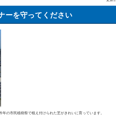
ナーを守ってください
昨年の市民植樹祭で植え付けられた芝がきれいに育っています。