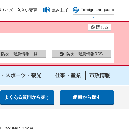
Foreign Language
字サイズ・色合い変更
読み上げ
Select Language
閉じる
防災・緊急情報一覧
防災・緊急情報RSS
・スポーツ・観光
仕事・産業
市政情報
よくある質問から探す
組織から探す
：2015年2月20日