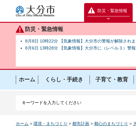
大分市
防災・緊急情報
防災緊急情報を開く
防災・緊急情報
8月8日 10時22分 【気象情報】大分市の警報が解除され
8月6日 13時28分 【気象情報】大分市に（レベル３）警
ホーム
くらし・手続き
子育て・教育
ホーム
>
環境・まちづくり
>
都市計画
>
都心のまちづくり
>