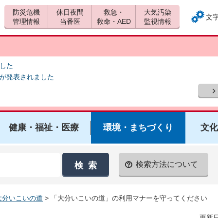
防災危機
休日夜間
救急・
大気汚染
文
管理情報
当番医
救命・AED
監視情報
ました
報が発表されました
健康・福祉・医療
環境・まちづくり
文化
検索方法について
大分いこいの道
> 「大分いこいの道」の利用マナーを守ってください
更新日