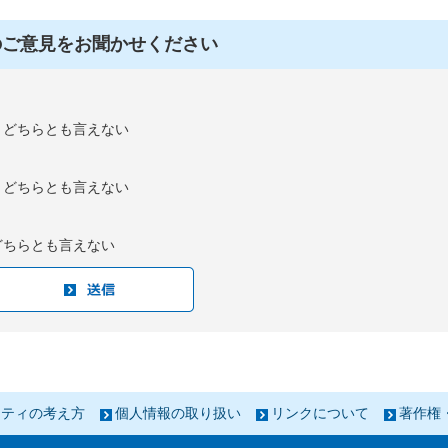
のご意見をお聞かせください
：どちらとも言えない
：どちらとも言えない
どちらとも言えない
リティの考え方
個人情報の取り扱い
リンクについて
著作権