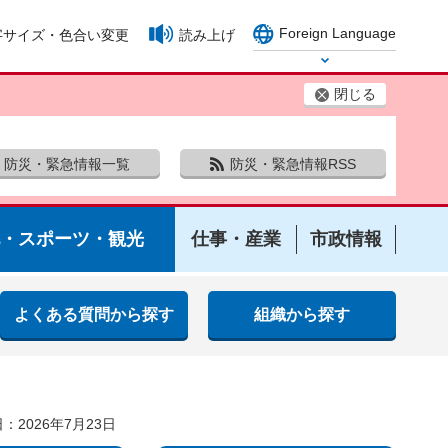
Foreign Language
字サイズ・色合い変更
読み上げ
Select Language
閉じる
防災・緊急情報一覧
防災・緊急情報RSS
・スポーツ・観光
仕事・産業
市政情報
よくある質問から探す
組織から探す
：2026年7月23日