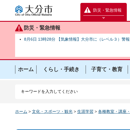
大分市
防災・緊急情報
防災緊急情報を開く
防災・緊急情報
8月6日 13時28分 【気象情報】大分市に（レベル３）警
ホーム
くらし・手続き
子育て・教育
ホーム
>
文化・スポーツ・観光
>
生涯学習
>
各種教室・講座・