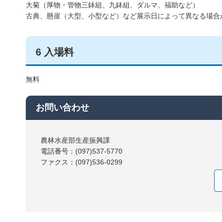
大菊（厚物・管物三鉢組、九鉢組、ダルマ、福助など）
古典、懸崖（大型、小型など）など展示日によって異なる場合
6 入場料
無料
お問い合わせ
農林水産部生産振興課
電話番号：(097)537-5770
ファクス：(097)536-0299