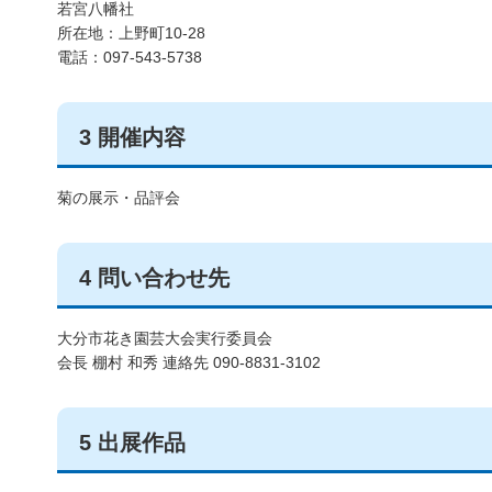
若宮八幡社
所在地：上野町10-28
電話：097-543-5738
3 開催内容
菊の展示・品評会
4 問い合わせ先
大分市花き園芸大会実行委員会
会長 棚村 和秀 連絡先 090-8831-3102
5 出展作品