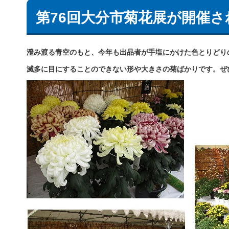
第76回大分市菊花展が開催さ
澄み渡る青空のもと、今年も出品者が手塩にかけた色とりどり
滅多に目にすることのできない形や大きさの菊ばかりです。ぜ