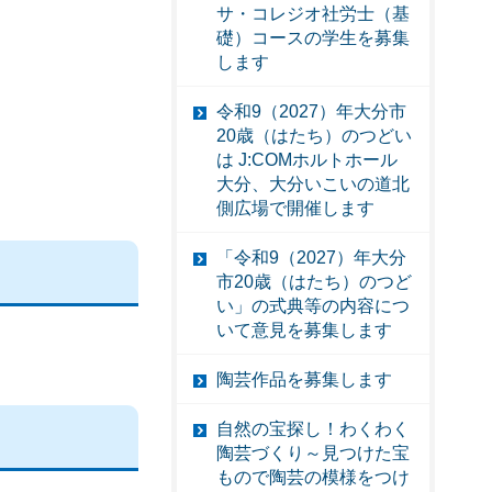
サ・コレジオ社労士（基
礎）コースの学生を募集
します
令和9（2027）年大分市
20歳（はたち）のつどい
は J:COMホルトホール
大分、大分いこいの道北
側広場で開催します
「令和9（2027）年大分
市20歳（はたち）のつど
い」の式典等の内容につ
いて意見を募集します
陶芸作品を募集します
自然の宝探し！わくわく
陶芸づくり～見つけた宝
もので陶芸の模様をつけ