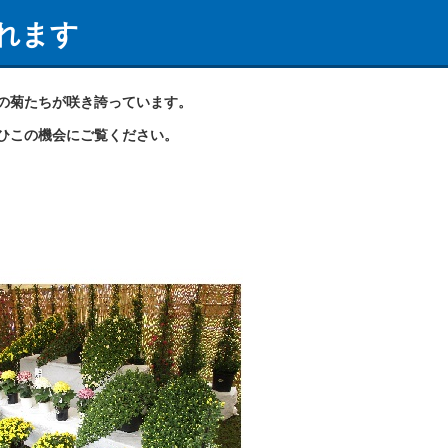
れます
の
菊たちが咲き誇っています。
ひこの機会にご覧ください。