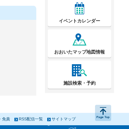
イベントカレンダー
おおいたマップ地図情報
施設検索・予約
ページの
・免責
RSS配信一覧
サイトマップ