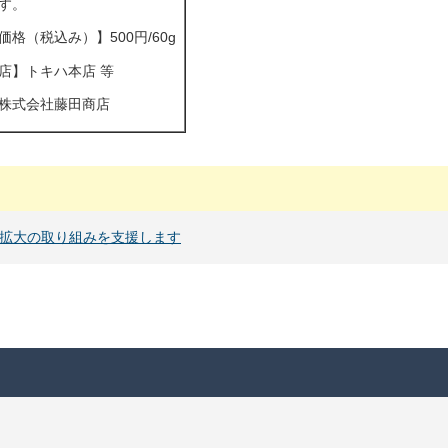
す。
格（税込み）】500円/60g
店】トキハ本店 等
株式会社藤田商店
拡大の取り組みを支援します