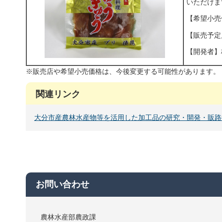
いただけま
【希望小売価
【販売予定
【開発者】
※販売店や希望小売価格は、今後変更する可能性があります。
関連リンク
大分市産農林水産物等を活用した加工品の研究・開発・販路
お問い合わせ
農林水産部農政課