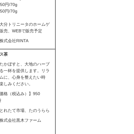
0円/70g
0円/70g
大分トリニータのホームゲ
販売、WEBで販売予定
式会社RINTA
ス茶
たかぼすと、大地のハーブ
る一杯を提供します。リラ
ムに、心身を整えたい時
楽しみください。
価格（税込み）】950
袋
とれたて市場、たのうらら
株式会社黒木ファーム