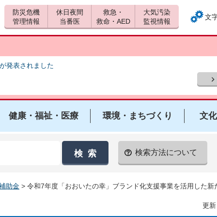
防災危機
休日夜間
救急・
大気汚染
文
管理情報
当番医
救命・AED
監視情報
報が発表されました
健康・福祉・医療
環境・まちづくり
文化
検索方法について
補助金
> 令和7年度「おおいたの幸」ブランド化支援事業を活用した新
更新