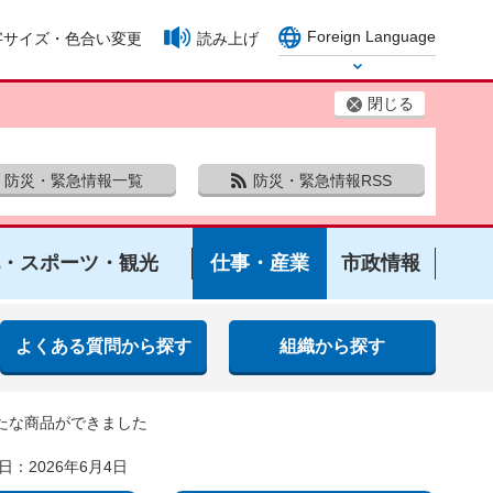
Foreign Language
字サイズ・色合い変更
読み上げ
Select Language
閉じる
防災・緊急情報一覧
防災・緊急情報RSS
・スポーツ・観光
仕事・産業
市政情報
よくある質問から探す
組織から探す
たな商品ができました
日：2026年6月4日