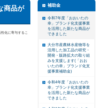
補助金
な商品が
令和7年度「おおいたの
幸」ブランド化支援事業
を活用した新たな商品が
活性化に寄与するこ
できました
大分市産農林水産物等を
活用した加工品の研究・
開発・販路拡大の取り組
みを支援します(「おお
いたの幸」ブランド化支
援事業補助金)
令和4年度「おおいたの
幸」ブランド化支援事業
を活用した新たな商品が
できました