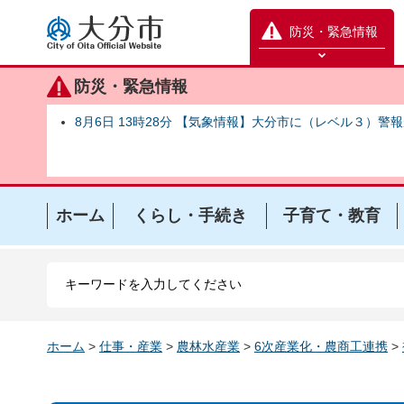
大分市
防災・緊急情報
防災緊急情報を開く
防災・緊急情報
8月6日 13時28分 【気象情報】大分市に（レベル３）警
ホーム
くらし・手続き
子育て・教育
ホーム
>
仕事・産業
>
農林水産業
>
6次産業化・農商工連携
>