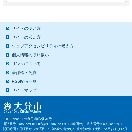
サイトの使い方
サイトの考え方
ウェブアクセシビリティの考え方
個人情報の取り扱い
リンクについて
著作権・免責
RSS配信一覧
サイトマップ
〒870-8504 大分市荷揚町2番31号
電話番号 097-534-6111(代表) 097-534-6119(時間外) 法人番号4000020442011
開庁時間：月曜日から金曜日 午前8時30分から午後5時15分（祝日・休日および12月