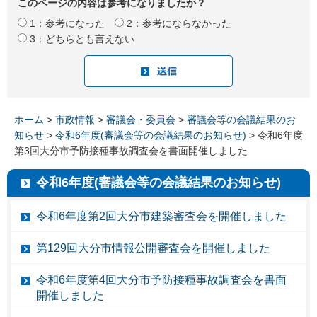
このページの内容は参考になりましたか？
1：参考になった
2：参考にならなかった
3：どちらとも言えない
ホーム
>
市政情報
>
審議会・委員会
>
審議会等の会議結果のお
知らせ
>
令和6年度(審議会等の会議結果のお知らせ)
> 令和6年度
第3回大分市予防接種事故調査会を書面開催しました
令和6年度(審議会等の会議結果のお知らせ)
令和6年度第2回大分市建築審査会を開催しました
第129回大分市情報公開審査会を開催しました
令和6年度第4回大分市予防接種事故調査会を書面
開催しました