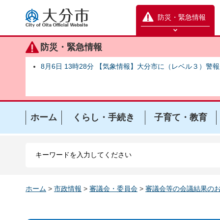
大分市
防災・緊急情報
防災緊急情報を開く
防災・緊急情報
8月6日 13時28分 【気象情報】大分市に（レベル３）警
ホーム
くらし・手続き
子育て・教育
ホーム
>
市政情報
>
審議会・委員会
>
審議会等の会議結果の