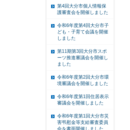
第4回大分市個人情報保
護審査会を開催しました
令和6年度第4回大分市子
ども・子育て会議を開催
しました
第11期第3回大分市スポ
ーツ推進審議会を開催し
ました
令和6年度第2回大分市環
境審議会を開催しました
令和6年度第1回住居表示
審議会を開催しました
令和6年度第1回大分市災
害弔慰金等支給審査委員
会を書面開催しました