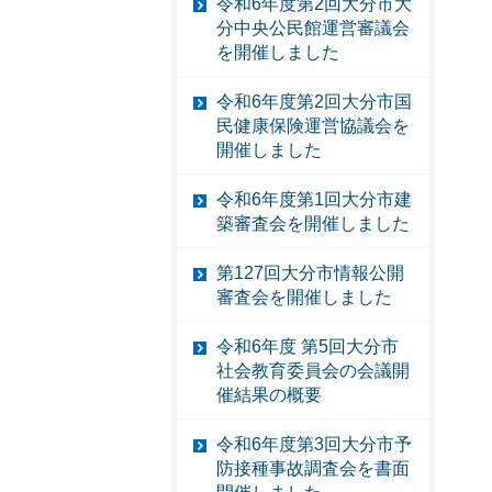
令和6年度第2回大分市大
分中央公民館運営審議会
を開催しました
令和6年度第2回大分市国
民健康保険運営協議会を
開催しました
令和6年度第1回大分市建
築審査会を開催しました
第127回大分市情報公開
審査会を開催しました
令和6年度 第5回大分市
社会教育委員会の会議開
催結果の概要
令和6年度第3回大分市予
防接種事故調査会を書面