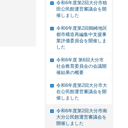
令和6年度第2回大分市稙
田公民館運営審議会を開
催しました
令和6年度第2回鶴崎地区
都市構造再編集中支援事
業評価委員会を開催しま
した
令和6年度 第6回大分市
社会教育委員会の会議開
催結果の概要
令和6年度第2回大分市大
在公民館運営審議会を開
催しました
令和6年度第2回大分市南
大分公民館運営審議会を
開催しました