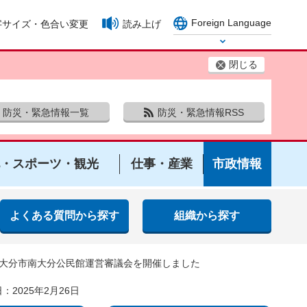
Foreign Language
字サイズ・色合い変更
読み上げ
Select Language
閉じる
防災・緊急情報一覧
防災・緊急情報RSS
・スポーツ・観光
仕事・産業
市政情報
よくある質問から探す
組織から探す
2回大分市南大分公民館運営審議会を開催しました
：2025年2月26日