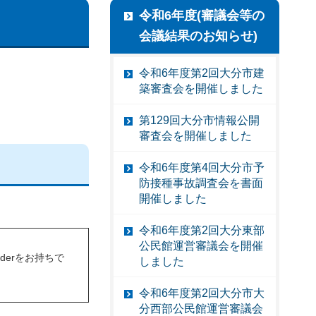
令和6年度(審議会等の
会議結果のお知らせ)
令和6年度第2回大分市建
築審査会を開催しました
第129回大分市情報公開
審査会を開催しました
令和6年度第4回大分市予
防接種事故調査会を書面
開催しました
令和6年度第2回大分東部
公民館運営審議会を開催
eaderをお持ちで
しました
令和6年度第2回大分市大
分西部公民館運営審議会