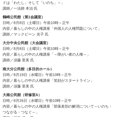
ドは「わたし」そして「いのち」～」
講師／一法師 本治 氏
鶴崎公民館（第1会議室）
日時／8月8日（土曜日）午前10時～正午
内容／暮らしの中の人権講座「外国人の人権問題について」
講師／マックビーン 光子 氏
大分中央公民館（大会議室）
日時／8月8日（土曜日）午前10時～正午
内容／暮らしの中の人権講座「～障がい者の人権～」
講師／須藤 里美 氏
南大分公民館（多目的ホール）
日時／8月19日（水曜日）午前10時～正午
内容／暮らしの中の人権講座「笑顔がスタートライン」
講師／須藤 里美 氏
大南公民館（研修室A）
日時／8月26日（水曜日）午前10時～正午
内容／暮らしの中の人権講座「部落差別の解消について～いのち・
つながる・つなぐ～」