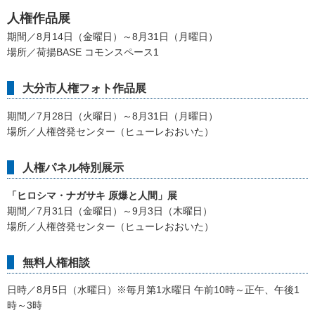
人権作品展
期間／8月14日（金曜日）～8月31日（月曜日）
場所／荷揚BASE コモンスペース1
大分市人権フォト作品展
期間／7月28日（火曜日）～8月31日（月曜日）
場所／人権啓発センター（ヒューレおおいた）
人権パネル特別展示
「ヒロシマ・ナガサキ 原爆と人間」
展
期間／7月31日（金曜日）～9月3日（木曜日）
場所／人権啓発センター（ヒューレおおいた）
無料人権相談
日時／8月5日（水曜日）※毎月第1水曜日 午前10時～正午、午後1
時～3時