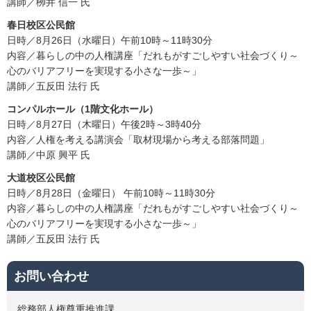
講師／栁井 信一 氏
春日校区公民館
日時／8月26日（水曜日）午前10時～11時30分
内容／暮らしの中の人権講座「だれもがすごしやすい社会づくり～
心のバリアフリーを実現する小さな一歩～」
講師／五反田 法行 氏
コンパルホール（1階文化ホール）
日時／8月27日（木曜日）午後2時～3時40分
内容／人権を考える講演会「取材現場から考える部落問題」
講師／中原 興平 氏
大道校区公民館
日時／8月28日（金曜日） 午前10時～11時30分
内容／暮らしの中の人権講座「だれもがすごしやすい社会づくり～
心のバリアフリーを実現する小さな一歩～」
講師／五反田 法行 氏
お問い合わせ
総務部人権尊重推進課