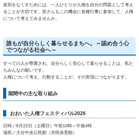
差別をなくすためには、一人ひとりが人権を自分の問題として考え
ることが大切です。皆さんもこの機会に各種行事に参加して、人権
について考えてみませんか。
誰もが自分らしく暮らせるまちへ。～認め合う心
でつながる社会へ～
すべての人が尊重され、自分らしく安心して暮らせることは、私た
ちみんなの願いです。
人権について考え、行動することが、その実現につながります。
期間中の主な取り組み
おおいた人権フェスティバル2026
日時／8月22日（土曜日）午前10時～午後4時
場所／大分中央公民館（市民体育館）